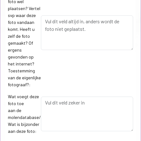
foto wel
plaatsen? Vertel
svp waar deze
foto vandaan
komt. Heeft u
zelf de foto
gemaakt? Of
ergens
gevonden op
het internet?
Toestemming
van de eigenlijke
fotograaf?:
Wat voegt deze
foto toe
aan de
molendatabase/
Wat is bijzonder
aan deze foto: