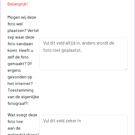
Belangrijk!
Mogen wij deze
foto wel
plaatsen? Vertel
svp waar deze
foto vandaan
komt. Heeft u
zelf de foto
gemaakt? Of
ergens
gevonden op
het internet?
Toestemming
van de eigenlijke
fotograaf?:
Wat voegt deze
foto toe
aan de
molendatabase/