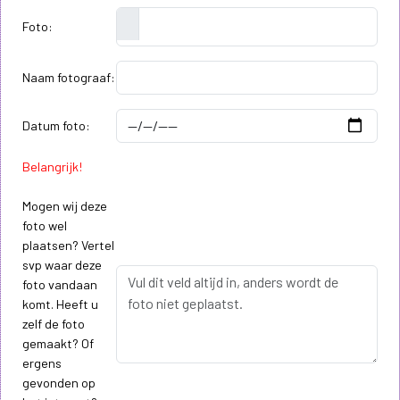
Foto:
Naam fotograaf:
Datum foto:
Belangrijk!
Mogen wij deze
foto wel
plaatsen? Vertel
svp waar deze
foto vandaan
komt. Heeft u
zelf de foto
gemaakt? Of
ergens
gevonden op