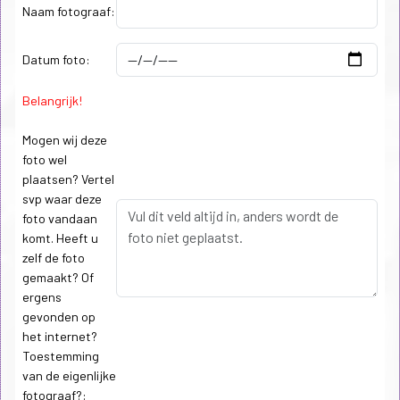
Naam fotograaf:
Datum foto:
Belangrijk!
Mogen wij deze
foto wel
plaatsen? Vertel
svp waar deze
foto vandaan
komt. Heeft u
zelf de foto
gemaakt? Of
ergens
gevonden op
het internet?
Toestemming
van de eigenlijke
fotograaf?: