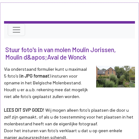
Stuur foto's in van molen Moulin Jorissen,
Moulin d&apos;Aval de Wonck
Via onderstaand formulier kunt u maximaal
5 foto's (
in JPG formaat
) insturen voor
opname in het Belgische Molenbestand.
Houdt u er a.u.b. rekening mee dat mogelijk
niet alle foto's geplaatst zullen worden.
LEES DIT SVP GOED!
Wij mogen alleen foto's plaatsen die door u
zelf zijn gemaakt, of als u de toestemming voor het plaatsen in het
molenbestand heeft van de eigenlijke fotograaf.
Door het insturen van foto's verklaart u dat u op geen enkele
manier auteursrechten schendt.