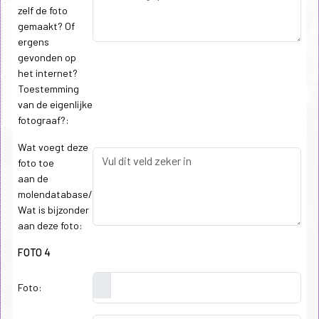
zelf de foto
gemaakt? Of
ergens
gevonden op
het internet?
Toestemming
van de eigenlijke
fotograaf?:
Wat voegt deze
foto toe
aan de
molendatabase/
Wat is bijzonder
aan deze foto:
FOTO 4
Foto: