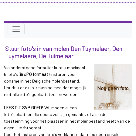
Stuur foto's in van molen Den Tuymelaer, Den
Tuymelaere, De Tuimelaar
Via onderstaand formulier kunt u maximaal
5 foto's (
in JPG formaat
) insturen voor
opname in het Belgische Molenbestand.
Houdt u er a.u.b. rekening mee dat mogelijk
niet alle foto's geplaatst zullen worden.
LEES DIT SVP GOED!
Wij mogen alleen
foto's plaatsen die door u zelf zijn gemaakt, of als u de
toestemming voor het plaatsen in het molenbestand heeft van de
eigenlijke fotograaf.
Door het insturen van foto's verklaart u dat u op geen enkele