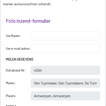
manier auteursrechten schendt.
Foto inzend-formulier
Uw Naam:
Uw e-mail adres:
MOLEN GEGEVENS
Database Nr:
Molen:
Plaats: