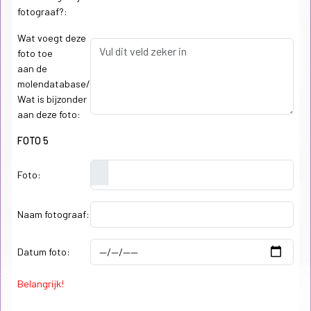
fotograaf?:
Wat voegt deze
foto toe
aan de
molendatabase/
Wat is bijzonder
aan deze foto:
FOTO 5
Foto:
Naam fotograaf:
Datum foto:
Belangrijk!