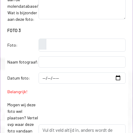
molendatabase/
Wat is bijzonder
aan deze foto:
FOTO 3
Foto:
Naam fotograaf:
Datum foto:
Belangrijk!
Mogen wij deze
foto wel
plaatsen? Vertel
svp waar deze
foto vandaan