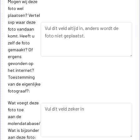
Mogen wij deze
foto wel
plaatsen? Vertel
svp waar deze
foto vandaan
komt. Heeft u
zelf de foto
gemaakt? Of
ergens
gevonden op
het internet?
Toestemming
van de eigenlijke
fotograaf?:
Wat voegt deze
foto toe
aan de
molendatabase/
Wat is bijzonder
aan deze foto: