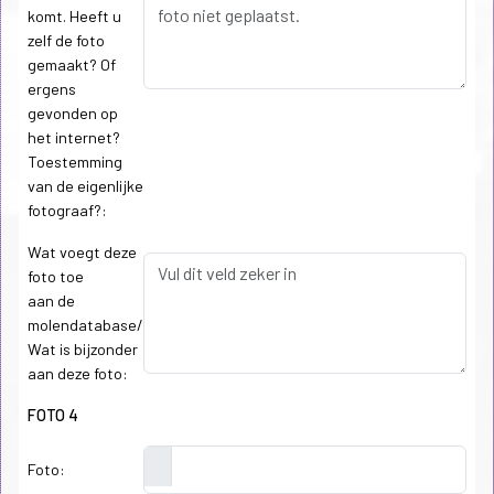
komt. Heeft u
zelf de foto
gemaakt? Of
ergens
gevonden op
het internet?
Toestemming
van de eigenlijke
fotograaf?:
Wat voegt deze
foto toe
aan de
molendatabase/
Wat is bijzonder
aan deze foto:
FOTO 4
Foto: