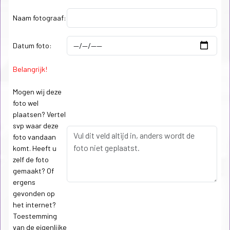
Naam fotograaf:
Datum foto:
Belangrijk!
Mogen wij deze
foto wel
plaatsen? Vertel
svp waar deze
foto vandaan
komt. Heeft u
zelf de foto
gemaakt? Of
ergens
gevonden op
het internet?
Toestemming
van de eigenlijke