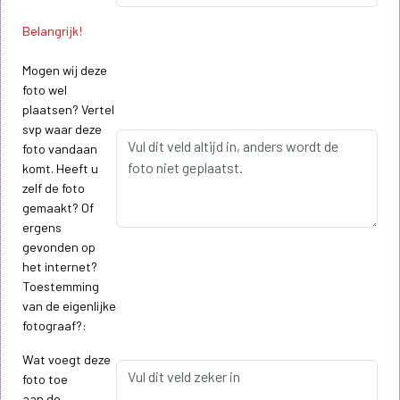
Belangrijk!
Mogen wij deze
foto wel
plaatsen? Vertel
svp waar deze
foto vandaan
komt. Heeft u
zelf de foto
gemaakt? Of
ergens
gevonden op
het internet?
Toestemming
van de eigenlijke
fotograaf?:
Wat voegt deze
foto toe
aan de