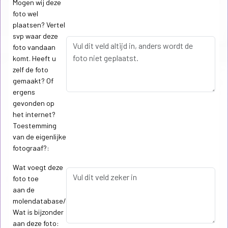
Mogen wij deze
foto wel
plaatsen? Vertel
svp waar deze
foto vandaan
komt. Heeft u
zelf de foto
gemaakt? Of
ergens
gevonden op
het internet?
Toestemming
van de eigenlijke
fotograaf?:
Wat voegt deze
foto toe
aan de
molendatabase/
Wat is bijzonder
aan deze foto: