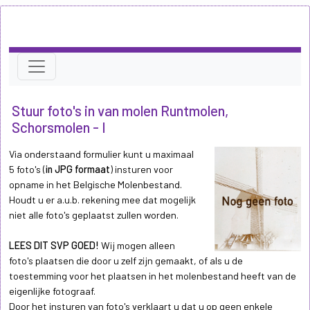
Stuur foto's in van molen Runtmolen,
Schorsmolen - I
Via onderstaand formulier kunt u maximaal
5 foto's (
in JPG formaat
) insturen voor
opname in het Belgische Molenbestand.
Houdt u er a.u.b. rekening mee dat mogelijk
niet alle foto's geplaatst zullen worden.
LEES DIT SVP GOED!
Wij mogen alleen
foto's plaatsen die door u zelf zijn gemaakt, of als u de
toestemming voor het plaatsen in het molenbestand heeft van de
eigenlijke fotograaf.
Door het insturen van foto's verklaart u dat u op geen enkele