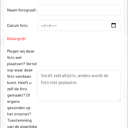
Naam fotograaf:
Datum foto:
Belangrijk!
Mogen wij deze
foto wel
plaatsen? Vertel
svp waar deze
foto vandaan
komt. Heeft u
zelf de foto
gemaakt? Of
ergens
gevonden op
het internet?
Toestemming
van de eigenlijke