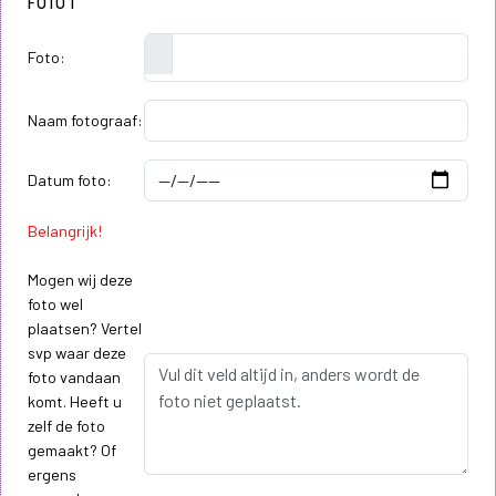
FOTO 1
Foto:
Naam fotograaf:
Datum foto:
Belangrijk!
Mogen wij deze
foto wel
plaatsen? Vertel
svp waar deze
foto vandaan
komt. Heeft u
zelf de foto
gemaakt? Of
ergens