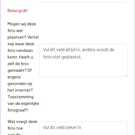
Belangrijk!
Mogen wij deze
foto wel
plaatsen? Vertel
svp waar deze
foto vandaan
komt. Heeft u
zelf de foto
gemaakt? Of
ergens
gevonden op
het internet?
Toestemming
van de eigenlijke
fotograaf?:
Wat voegt deze
foto toe
aan de