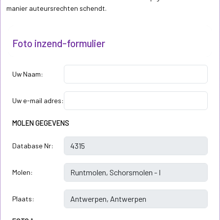
manier auteursrechten schendt.
Foto inzend-formulier
Uw Naam:
Uw e-mail adres:
MOLEN GEGEVENS
Database Nr:
Molen:
Plaats: