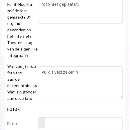
komt. Heeft u
zelf de foto
gemaakt? Of
ergens
gevonden op
het internet?
Toestemming
van de eigenlijke
fotograaf?:
Wat voegt deze
foto toe
aan de
molendatabase/
Wat is bijzonder
aan deze foto:
FOTO 4
Foto: