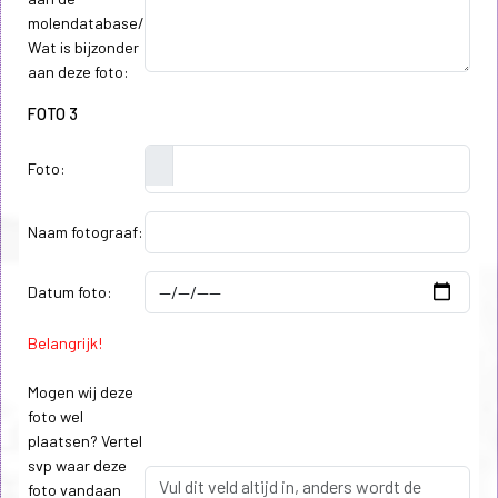
molendatabase/
Wat is bijzonder
aan deze foto:
FOTO 3
Foto:
Naam fotograaf:
Datum foto:
Belangrijk!
Mogen wij deze
foto wel
plaatsen? Vertel
svp waar deze
foto vandaan