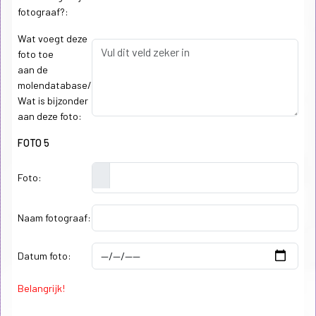
fotograaf?:
Wat voegt deze
foto toe
aan de
molendatabase/
Wat is bijzonder
aan deze foto:
FOTO 5
Foto:
Naam fotograaf:
Datum foto:
Belangrijk!