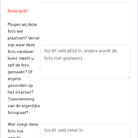
Belangrijk!
Mogen wij deze
foto wel
plaatsen? Vertel
svp waar deze
foto vandaan
komt. Heeft u
zelf de foto
gemaakt? Of
ergens
gevonden op
het internet?
Toestemming
van de eigenlijke
fotograaf?:
Wat voegt deze
foto toe
aan de