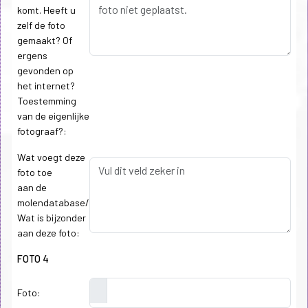
komt. Heeft u
zelf de foto
gemaakt? Of
ergens
gevonden op
het internet?
Toestemming
van de eigenlijke
fotograaf?:
Wat voegt deze
foto toe
aan de
molendatabase/
Wat is bijzonder
aan deze foto:
FOTO 4
Foto: