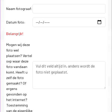
Naam fotograaf:
Datum foto:
Belangrijk!
Mogen wij deze
foto wel
plaatsen? Vertel
svp waar deze
foto vandaan
komt. Heeft u
zelf de foto
gemaakt? Of
ergens
gevonden op
het internet?
Toestemming
van de eigenlijke