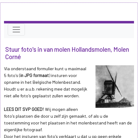
Stuur foto's in van molen Hollandsmolen, Molen
Corné
Via onderstaand formulier kunt u maximaal
5 foto's (
in JPG formaat
) insturen voor
opname in het Belgische Molenbestand.
Houdt u er a.u.b. rekening mee dat mogelijk
niet alle foto's geplaatst zullen worden.
LEES DIT SVP GOED!
Wij mogen alleen
foto's plaatsen die door u zelf zijn gemaakt, of als u de
toestemming voor het plaatsen in het molenbestand heeft van de
eigenlijke fotograaf.
Door het insturen van foto's verklaart u dat u op geen enkele