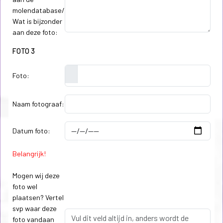
molendatabase/
Wat is bijzonder
aan deze foto:
FOTO 3
Foto:
Naam fotograaf:
Datum foto:
Belangrijk!
Mogen wij deze
foto wel
plaatsen? Vertel
svp waar deze
foto vandaan