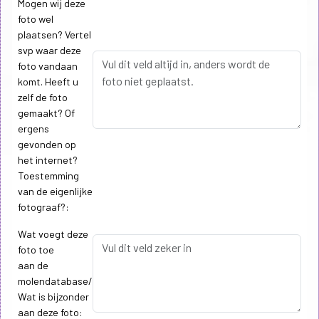
Mogen wij deze
foto wel
plaatsen? Vertel
svp waar deze
foto vandaan
komt. Heeft u
zelf de foto
gemaakt? Of
ergens
gevonden op
het internet?
Toestemming
van de eigenlijke
fotograaf?:
Wat voegt deze
foto toe
aan de
molendatabase/
Wat is bijzonder
aan deze foto: