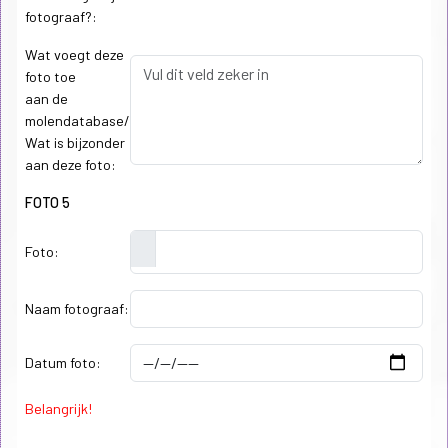
fotograaf?:
Wat voegt deze
foto toe
aan de
molendatabase/
Wat is bijzonder
aan deze foto:
FOTO 5
Foto:
Naam fotograaf:
Datum foto:
Belangrijk!