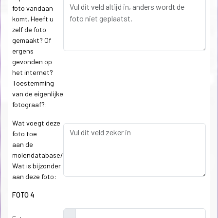
foto vandaan
komt. Heeft u
zelf de foto
gemaakt? Of
ergens
gevonden op
het internet?
Toestemming
van de eigenlijke
fotograaf?:
Wat voegt deze
foto toe
aan de
molendatabase/
Wat is bijzonder
aan deze foto:
FOTO 4