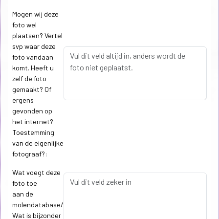
Mogen wij deze
foto wel
plaatsen? Vertel
svp waar deze
foto vandaan
komt. Heeft u
zelf de foto
gemaakt? Of
ergens
gevonden op
het internet?
Toestemming
van de eigenlijke
fotograaf?:
Wat voegt deze
foto toe
aan de
molendatabase/
Wat is bijzonder