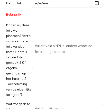
Datum foto:
Belangrijk!
Mogen wij deze
foto wel
plaatsen? Vertel
svp waar deze
foto vandaan
komt. Heeft u
zelf de foto
gemaakt? Of
ergens
gevonden op
het internet?
Toestemming
van de eigenlijke
fotograaf?:
Wat voegt deze