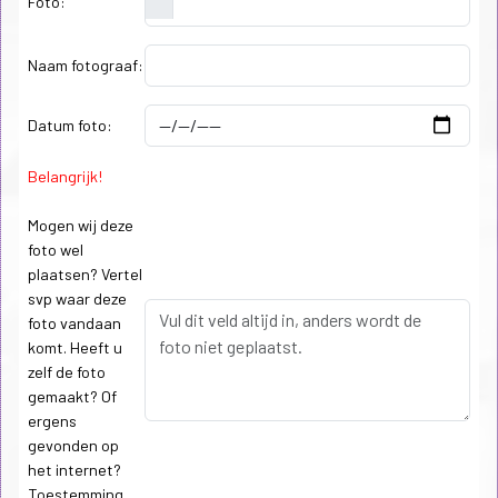
Foto:
Naam fotograaf:
Datum foto:
Belangrijk!
Mogen wij deze
foto wel
plaatsen? Vertel
svp waar deze
foto vandaan
komt. Heeft u
zelf de foto
gemaakt? Of
ergens
gevonden op
het internet?
Toestemming