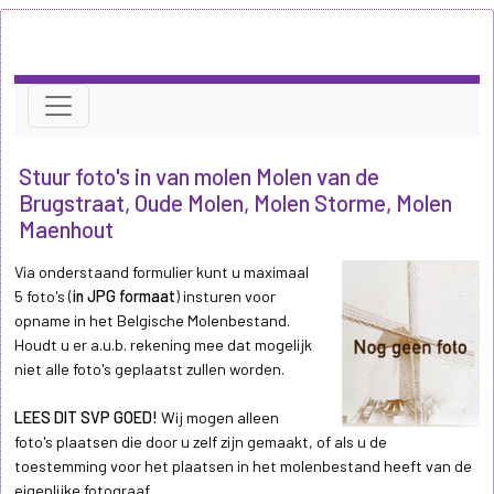
Stuur foto's in van molen Molen van de
Brugstraat, Oude Molen, Molen Storme, Molen
Maenhout
Via onderstaand formulier kunt u maximaal
5 foto's (
in JPG formaat
) insturen voor
opname in het Belgische Molenbestand.
Houdt u er a.u.b. rekening mee dat mogelijk
niet alle foto's geplaatst zullen worden.
LEES DIT SVP GOED!
Wij mogen alleen
foto's plaatsen die door u zelf zijn gemaakt, of als u de
toestemming voor het plaatsen in het molenbestand heeft van de
eigenlijke fotograaf.