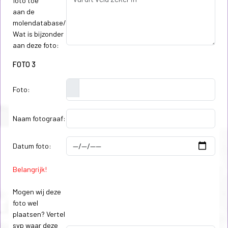
foto toe
aan de
molendatabase/
Wat is bijzonder
aan deze foto:
FOTO 3
Foto:
Naam fotograaf:
Datum foto:
Belangrijk!
Mogen wij deze
foto wel
plaatsen? Vertel
svp waar deze