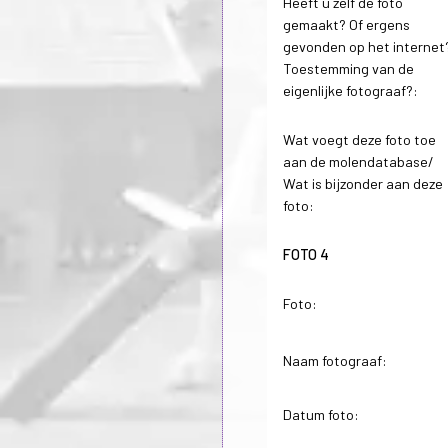
Heeft u zelf de foto
gemaakt? Of ergens
gevonden op het internet
Toestemming van de
eigenlijke fotograaf?:
Wat voegt deze foto toe
aan de molendatabase/
Wat is bijzonder aan deze
foto:
FOTO 4
Foto:
Naam fotograaf:
Datum foto: