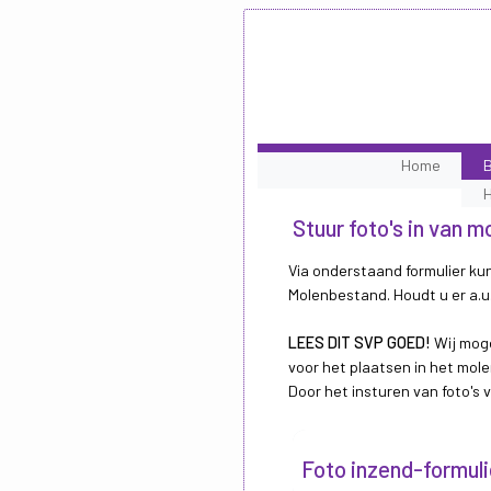
Home
B
Stuur foto's in van 
Via onderstaand formulier kun
Molenbestand. Houdt u er a.u.
LEES DIT SVP GOED!
Wij moge
voor het plaatsen in het mole
Door het insturen van foto's
Foto inzend-formuli