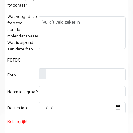
fotograaf?:
Wat voegt deze
foto toe
aan de
molendatabase/
Wat is bijzonder
aan deze foto:
FOTO 5
Foto:
Naam fotograaf:
Datum foto:
Belangrijk!