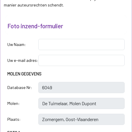
manier auteursrechten schendt.
Foto inzend-formulier
Uw Naam:
Uw e-mail adres:
MOLEN GEGEVENS
Database Nr:
Molen:
Plaats: