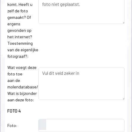
komt. Heeft u
zelf de foto
gemaakt? Of
ergens
gevonden op
het internet?
Toestemming
van de eigenlijke
fotograaf?:
Wat voegt deze
foto toe
aan de
molendatabase/
Wat is bijzonder
aan deze foto:
FOTO 4
Foto: