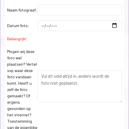
Naam fotograaf:
Datum foto:
Belangrijk!
Mogen wij deze
foto wel
plaatsen? Vertel
svp waar deze
foto vandaan
komt. Heeft u
zelf de foto
gemaakt? Of
ergens
gevonden op
het internet?
Toestemming
van de eigenlijke