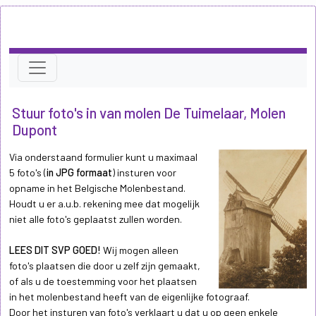
Stuur foto's in van molen De Tuimelaar, Molen
Dupont
Via onderstaand formulier kunt u maximaal
5 foto's (
in JPG formaat
) insturen voor
opname in het Belgische Molenbestand.
Houdt u er a.u.b. rekening mee dat mogelijk
niet alle foto's geplaatst zullen worden.
LEES DIT SVP GOED!
Wij mogen alleen
foto's plaatsen die door u zelf zijn gemaakt,
of als u de toestemming voor het plaatsen
in het molenbestand heeft van de eigenlijke fotograaf.
Door het insturen van foto's verklaart u dat u op geen enkele