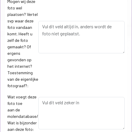
Mogen wij deze
foto wel
plaatsen? Vertel
svp waar deze
foto vandaan
komt. Heeft u
zelf de foto
gemaakt? Of
ergens
gevonden op
het internet?
Toestemming
van de eigenlijke
fotograaf?:
Wat voegt deze
foto toe
aan de
molendatabase/
Wat is bijzonder
aan deze foto: