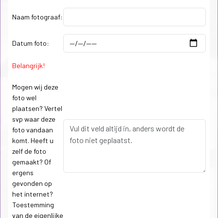
Naam fotograaf:
Datum foto:
Belangrijk!
Mogen wij deze
foto wel
plaatsen? Vertel
svp waar deze
foto vandaan
komt. Heeft u
zelf de foto
gemaakt? Of
ergens
gevonden op
het internet?
Toestemming
van de eigenlijke