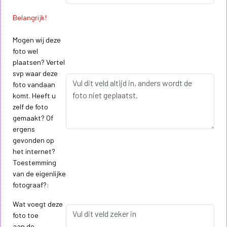
Belangrijk!
Mogen wij deze
foto wel
plaatsen? Vertel
svp waar deze
foto vandaan
komt. Heeft u
zelf de foto
gemaakt? Of
ergens
gevonden op
het internet?
Toestemming
van de eigenlijke
fotograaf?:
Wat voegt deze
foto toe
aan de