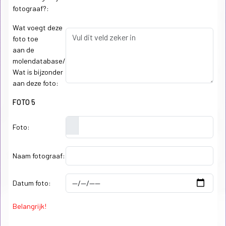
fotograaf?:
Wat voegt deze
foto toe
aan de
molendatabase/
Wat is bijzonder
aan deze foto:
FOTO 5
Foto:
Naam fotograaf:
Datum foto:
Belangrijk!