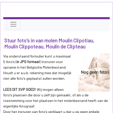
Stuur foto's in van molen Moulin Clipotiau,
Moulin Clippoteau, Moulin de Clipteau
Via onderstaand formulier kunt u maximaal
5 foto's (
in JPG formaat
) insturen voor
opname in het Belgische Molenbestand.
Houdt u er a.u.b. rekening mee dat mogelijk
niet alle foto's geplaatst zullen worden.
LEES DIT SVP GOED!
Wij mogen alleen
foto's plaatsen die door u zelf zijn gemaakt, of als u de
toestemming voor het plaatsen in het molenbestand heeft van de
eigenlijke fotograaf.
Door het insturen van foto's verklaart u dat u op geen enkele