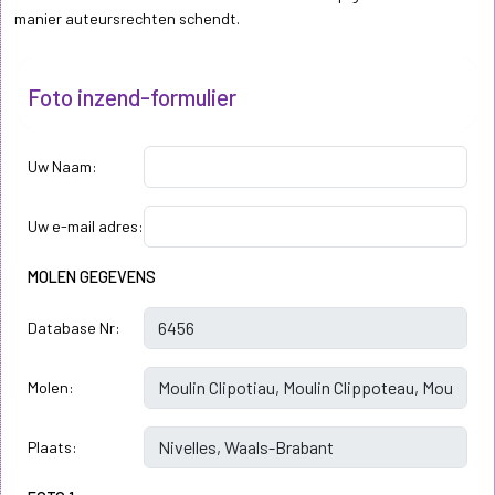
manier auteursrechten schendt.
Foto inzend-formulier
Uw Naam:
Uw e-mail adres:
MOLEN GEGEVENS
Database Nr:
Molen:
Plaats: