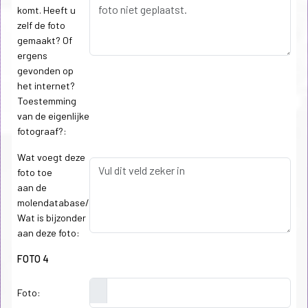
komt. Heeft u
zelf de foto
gemaakt? Of
ergens
gevonden op
het internet?
Toestemming
van de eigenlijke
fotograaf?:
Wat voegt deze
foto toe
aan de
molendatabase/
Wat is bijzonder
aan deze foto:
FOTO 4
Foto: