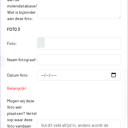
molendatabase/
Wat is bijzonder
aan deze foto:
FOTO 3
Foto:
Naam fotograaf:
Datum foto:
Belangrijk!
Mogen wij deze
foto wel
plaatsen? Vertel
svp waar deze
foto vandaan