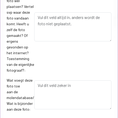
foto wel
plaatsen? Vertel
svp waar deze
foto vandaan
komt. Heeft u
zelf de foto
gemaakt? Of
ergens
gevonden op
het internet?
Toestemming
van de eigenlijke
fotograaf?:
Wat voegt deze
foto toe
aan de
molendatabase/
Wat is bijzonder
aan deze foto: