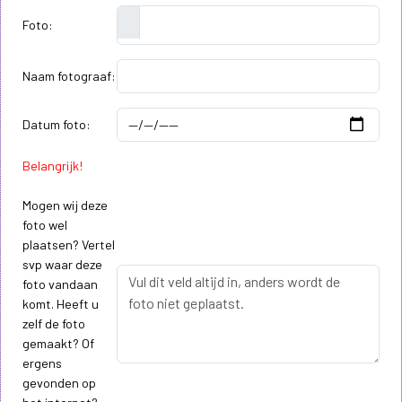
Foto:
Naam fotograaf:
Datum foto:
Belangrijk!
Mogen wij deze
foto wel
plaatsen? Vertel
svp waar deze
foto vandaan
komt. Heeft u
zelf de foto
gemaakt? Of
ergens
gevonden op