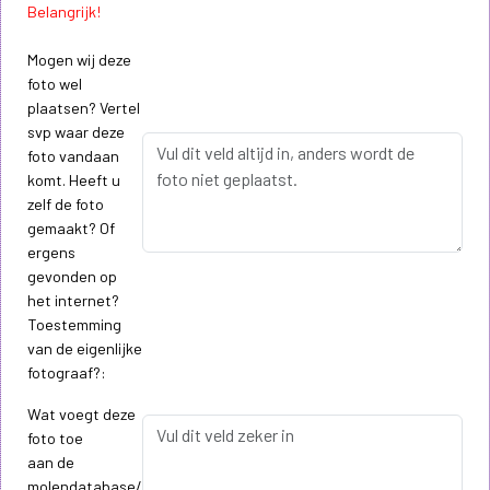
Belangrijk!
Mogen wij deze
foto wel
plaatsen? Vertel
svp waar deze
foto vandaan
komt. Heeft u
zelf de foto
gemaakt? Of
ergens
gevonden op
het internet?
Toestemming
van de eigenlijke
fotograaf?:
Wat voegt deze
foto toe
aan de
molendatabase/