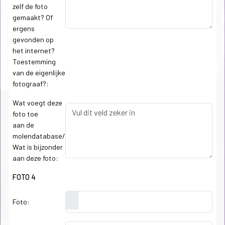
zelf de foto
gemaakt? Of
ergens
gevonden op
het internet?
Toestemming
van de eigenlijke
fotograaf?:
Wat voegt deze
foto toe
aan de
molendatabase/
Wat is bijzonder
aan deze foto:
FOTO 4
Foto: