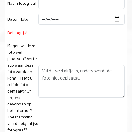
Naam fotograaf:
Datum foto:
Belangrijk!
Mogen wij deze
foto wel
plaatsen? Vertel
svp waar deze
foto vandaan
komt. Heeft u
zelf de foto
gemaakt? Of
ergens
gevonden op
het internet?
Toestemming
van de eigenlijke
fotograaf?: