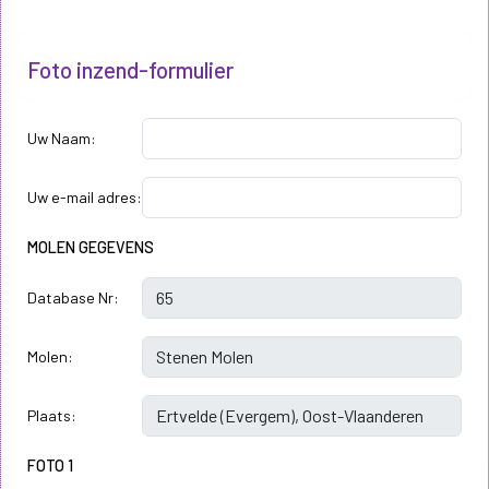
Foto inzend-formulier
Uw Naam:
Uw e-mail adres:
MOLEN GEGEVENS
Database Nr:
Molen:
Plaats:
FOTO 1