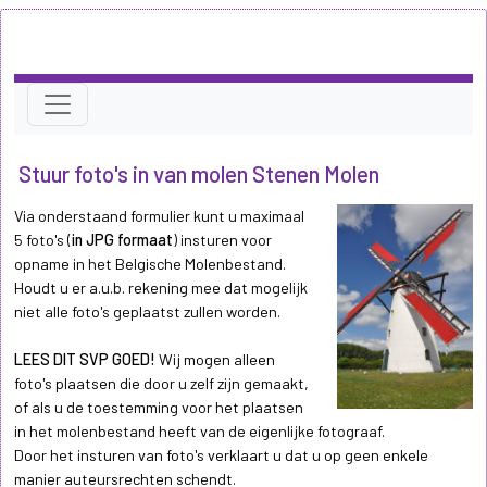
Stuur foto's in van molen Stenen Molen
Via onderstaand formulier kunt u maximaal
5 foto's (
in JPG formaat
) insturen voor
opname in het Belgische Molenbestand.
Houdt u er a.u.b. rekening mee dat mogelijk
niet alle foto's geplaatst zullen worden.
LEES DIT SVP GOED!
Wij mogen alleen
foto's plaatsen die door u zelf zijn gemaakt,
of als u de toestemming voor het plaatsen
in het molenbestand heeft van de eigenlijke fotograaf.
Door het insturen van foto's verklaart u dat u op geen enkele
manier auteursrechten schendt.