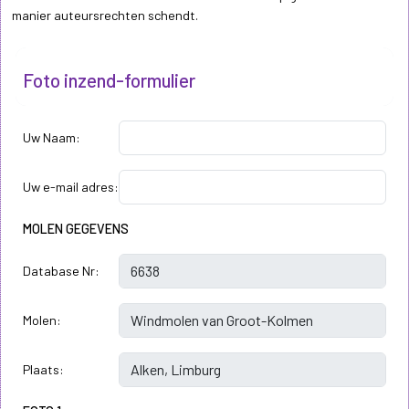
manier auteursrechten schendt.
Foto inzend-formulier
Uw Naam:
Uw e-mail adres:
MOLEN GEGEVENS
Database Nr:
Molen:
Plaats: