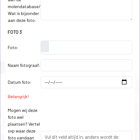
molendatabase/
Wat is bijzonder
aan deze foto:
FOTO 3
Foto:
Naam fotograaf:
Datum foto:
Belangrijk!
Mogen wij deze
foto wel
plaatsen? Vertel
svp waar deze
foto vandaan