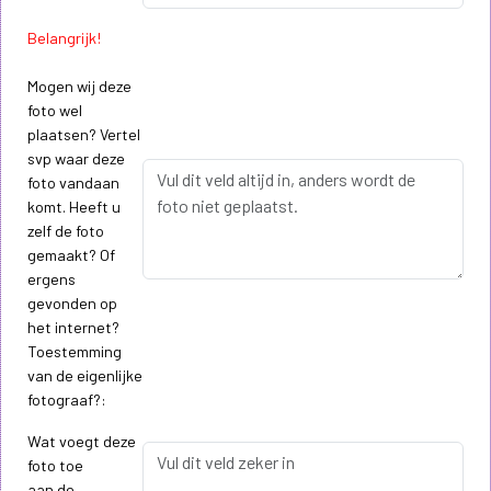
Belangrijk!
Mogen wij deze
foto wel
plaatsen? Vertel
svp waar deze
foto vandaan
komt. Heeft u
zelf de foto
gemaakt? Of
ergens
gevonden op
het internet?
Toestemming
van de eigenlijke
fotograaf?:
Wat voegt deze
foto toe
aan de