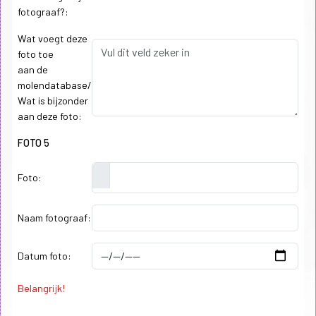
fotograaf?:
Wat voegt deze
foto toe
aan de
molendatabase/
Wat is bijzonder
aan deze foto:
FOTO 5
Foto:
Naam fotograaf:
Datum foto:
Belangrijk!