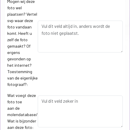
Mogen wij deze
foto wel
plaatsen? Vertel
svp waar deze
foto vandaan
komt. Heeft u
zelf de foto
gemaakt? Of
ergens
gevonden op
het internet?
Toestemming
van de eigenlijke
fotograaf?:
Wat voegt deze
foto toe
aan de
molendatabase/
Wat is bijzonder
aan deze foto: