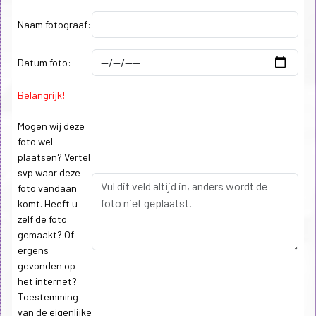
Naam fotograaf:
Datum foto:
Belangrijk!
Mogen wij deze
foto wel
plaatsen? Vertel
svp waar deze
foto vandaan
komt. Heeft u
zelf de foto
gemaakt? Of
ergens
gevonden op
het internet?
Toestemming
van de eigenlijke