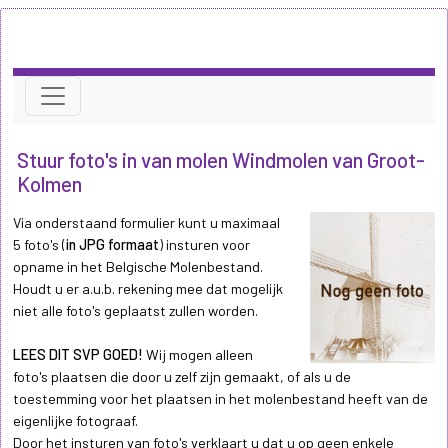
Stuur foto's in van molen Windmolen van Groot-
Kolmen
Via onderstaand formulier kunt u maximaal
5 foto's (
in JPG formaat
) insturen voor
opname in het Belgische Molenbestand.
Houdt u er a.u.b. rekening mee dat mogelijk
niet alle foto's geplaatst zullen worden.
LEES DIT SVP GOED!
Wij mogen alleen
foto's plaatsen die door u zelf zijn gemaakt, of als u de
toestemming voor het plaatsen in het molenbestand heeft van de
eigenlijke fotograaf.
Door het insturen van foto's verklaart u dat u op geen enkele