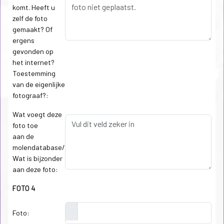
komt. Heeft u
zelf de foto
gemaakt? Of
ergens
gevonden op
het internet?
Toestemming
van de eigenlijke
fotograaf?:
Wat voegt deze
foto toe
aan de
molendatabase/
Wat is bijzonder
aan deze foto:
FOTO 4
Foto: