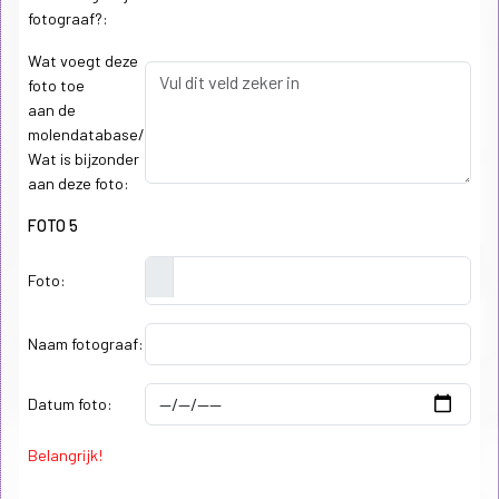
fotograaf?:
Wat voegt deze
foto toe
aan de
molendatabase/
Wat is bijzonder
aan deze foto:
FOTO 5
Foto:
Naam fotograaf:
Datum foto:
Belangrijk!