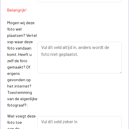
Belangrijk!
Mogen wij deze
foto wel
plaatsen? Vertel
svp waar deze
foto vandaan
komt. Heeft u
zelf de foto
gemaakt? Of
ergens
gevonden op
het internet?
Toestemming
van de eigenlijke
fotograaf?:
Wat voegt deze
foto toe
aan de