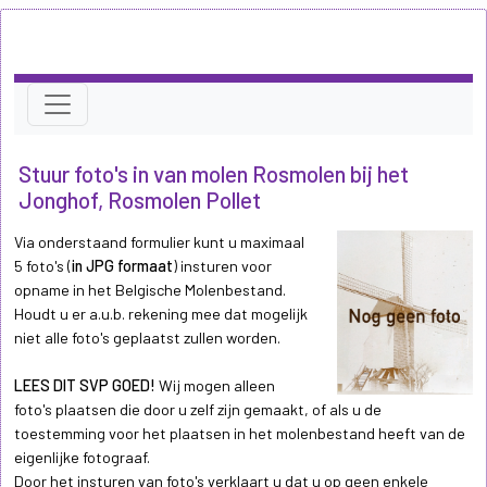
Stuur foto's in van molen Rosmolen bij het
Jonghof, Rosmolen Pollet
Via onderstaand formulier kunt u maximaal
5 foto's (
in JPG formaat
) insturen voor
opname in het Belgische Molenbestand.
Houdt u er a.u.b. rekening mee dat mogelijk
niet alle foto's geplaatst zullen worden.
LEES DIT SVP GOED!
Wij mogen alleen
foto's plaatsen die door u zelf zijn gemaakt, of als u de
toestemming voor het plaatsen in het molenbestand heeft van de
eigenlijke fotograaf.
Door het insturen van foto's verklaart u dat u op geen enkele