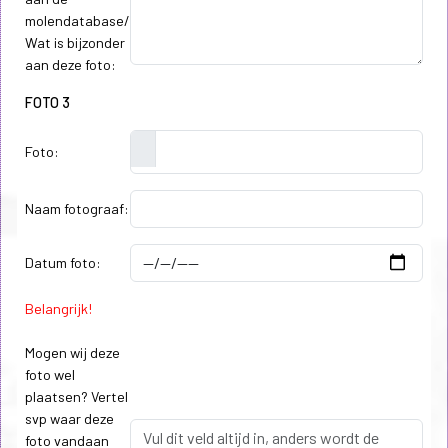
molendatabase/
Wat is bijzonder
aan deze foto:
FOTO 3
Foto:
Naam fotograaf:
Datum foto:
Belangrijk!
Mogen wij deze
foto wel
plaatsen? Vertel
svp waar deze
foto vandaan