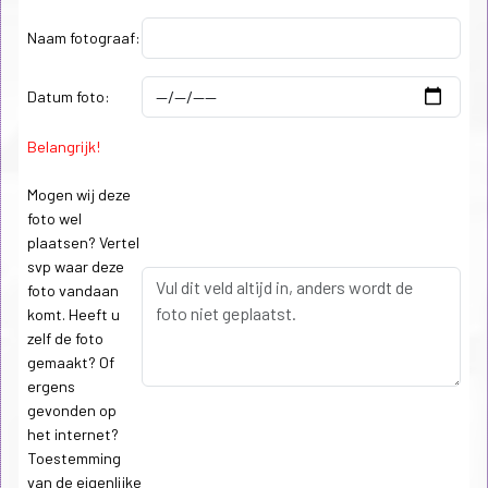
Naam fotograaf:
Datum foto:
Belangrijk!
Mogen wij deze
foto wel
plaatsen? Vertel
svp waar deze
foto vandaan
komt. Heeft u
zelf de foto
gemaakt? Of
ergens
gevonden op
het internet?
Toestemming
van de eigenlijke