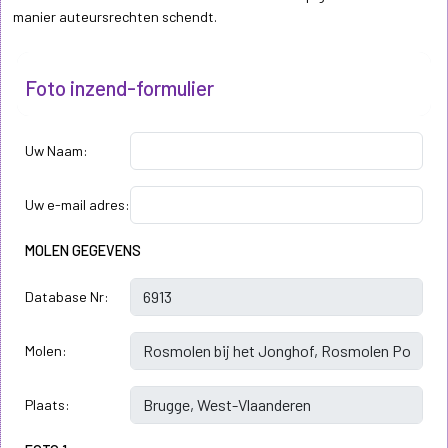
manier auteursrechten schendt.
Foto inzend-formulier
Uw Naam:
Uw e-mail adres:
MOLEN GEGEVENS
Database Nr:
Molen:
Plaats: