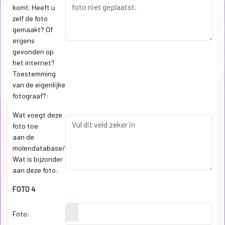
komt. Heeft u
zelf de foto
gemaakt? Of
ergens
gevonden op
het internet?
Toestemming
van de eigenlijke
fotograaf?:
Wat voegt deze
foto toe
aan de
molendatabase/
Wat is bijzonder
aan deze foto:
FOTO 4
Foto: