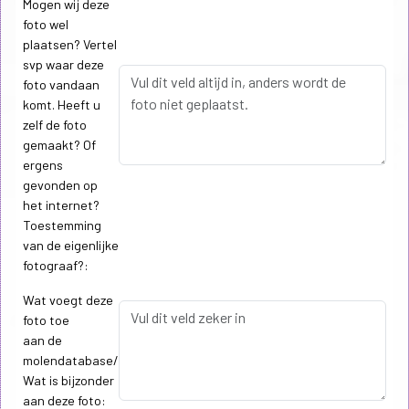
Mogen wij deze
foto wel
plaatsen? Vertel
svp waar deze
foto vandaan
komt. Heeft u
zelf de foto
gemaakt? Of
ergens
gevonden op
het internet?
Toestemming
van de eigenlijke
fotograaf?:
Wat voegt deze
foto toe
aan de
molendatabase/
Wat is bijzonder
aan deze foto: