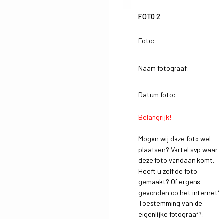
FOTO 2
Foto:
Naam fotograaf:
Datum foto:
Belangrijk!
Mogen wij deze foto wel
plaatsen? Vertel svp waar
deze foto vandaan komt.
Heeft u zelf de foto
gemaakt? Of ergens
gevonden op het internet
Toestemming van de
eigenlijke fotograaf?: