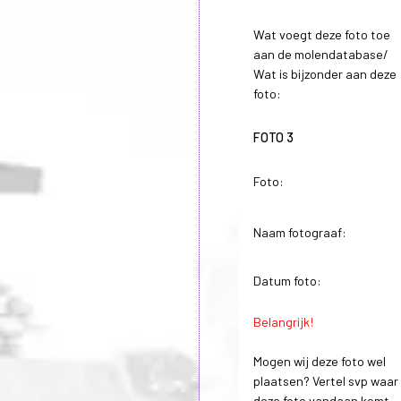
Wat voegt deze foto toe
aan de molendatabase/
Wat is bijzonder aan deze
foto:
FOTO 3
Foto:
Naam fotograaf:
Datum foto:
Belangrijk!
Mogen wij deze foto wel
plaatsen? Vertel svp waar
deze foto vandaan komt.