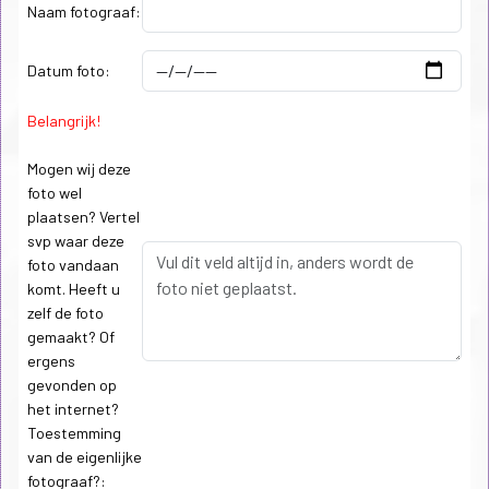
Naam fotograaf:
Datum foto:
Belangrijk!
Mogen wij deze
foto wel
plaatsen? Vertel
svp waar deze
foto vandaan
komt. Heeft u
zelf de foto
gemaakt? Of
ergens
gevonden op
het internet?
Toestemming
van de eigenlijke
fotograaf?: