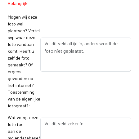
Belangrijk!
Mogen wij deze
foto wel
plaatsen? Vertel
svp waar deze
foto vandaan
komt. Heeft u
zelf de foto
gemaakt? Of
ergens
gevonden op
het internet?
Toestemming
van de eigenlijke
fotograaf?:
Wat voegt deze
foto toe
aan de
molendatabase/