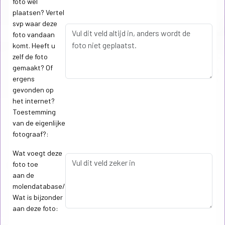
foto wel
plaatsen? Vertel
svp waar deze
foto vandaan
komt. Heeft u
zelf de foto
gemaakt? Of
ergens
gevonden op
het internet?
Toestemming
van de eigenlijke
fotograaf?:
Wat voegt deze
foto toe
aan de
molendatabase/
Wat is bijzonder
aan deze foto: