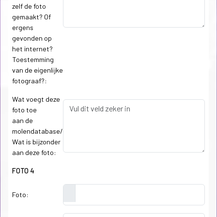
zelf de foto
gemaakt? Of
ergens
gevonden op
het internet?
Toestemming
van de eigenlijke
fotograaf?:
Wat voegt deze
foto toe
aan de
molendatabase/
Wat is bijzonder
aan deze foto:
FOTO 4
Foto: