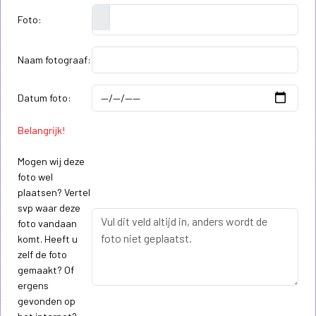
Foto:
Naam fotograaf:
Datum foto:
Belangrijk!
Mogen wij deze
foto wel
plaatsen? Vertel
svp waar deze
foto vandaan
komt. Heeft u
zelf de foto
gemaakt? Of
ergens
gevonden op