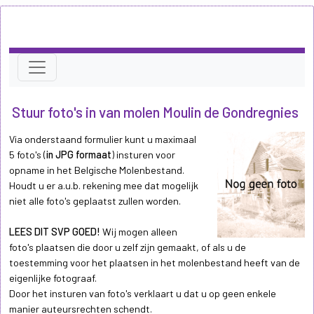
Stuur foto's in van molen Moulin de Gondregnies
Via onderstaand formulier kunt u maximaal
5 foto's (
in JPG formaat
) insturen voor
opname in het Belgische Molenbestand.
Houdt u er a.u.b. rekening mee dat mogelijk
niet alle foto's geplaatst zullen worden.
LEES DIT SVP GOED!
Wij mogen alleen
foto's plaatsen die door u zelf zijn gemaakt, of als u de
toestemming voor het plaatsen in het molenbestand heeft van de
eigenlijke fotograaf.
Door het insturen van foto's verklaart u dat u op geen enkele
manier auteursrechten schendt.