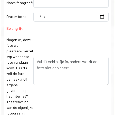
Naam fotograaf:
Datum foto:
Belangrijk!
Mogen wij deze
foto wel
plaatsen? Vertel
svp waar deze
foto vandaan
komt. Heeft u
zelf de foto
gemaakt? Of
ergens
gevonden op
het internet?
Toestemming
van de eigenlijke
fotograaf?: