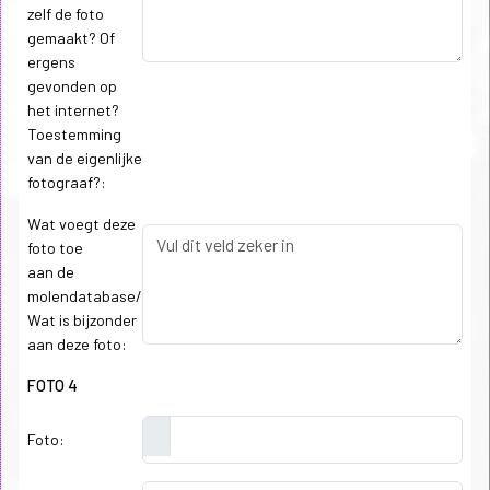
zelf de foto
gemaakt? Of
ergens
gevonden op
het internet?
Toestemming
van de eigenlijke
fotograaf?:
Wat voegt deze
foto toe
aan de
molendatabase/
Wat is bijzonder
aan deze foto:
FOTO 4
Foto: