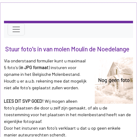
Stuur foto's in van molen Moulin de Noedelange
Via onderstaand formulier kunt u maximaal
5 foto's (
in JPG formaat
) insturen voor
opname in het Belgische Molenbestand.
Houdt u er a.u.b. rekening mee dat mogelijk
niet alle foto's geplaatst zullen worden.
LEES DIT SVP GOED!
Wij mogen alleen
foto's plaatsen die door u zelf zijn gemaakt, of als u de
toestemming voor het plaatsen in het molenbestand heeft van de
eigenlijke fotograaf.
Door het insturen van foto's verklaart u dat u op geen enkele
manier auteursrechten schendt.