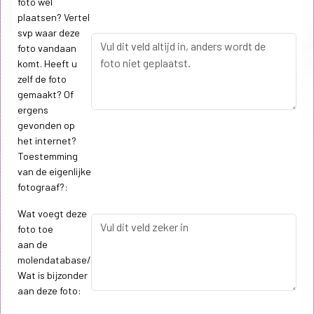
foto wel
plaatsen? Vertel
svp waar deze
foto vandaan
komt. Heeft u
zelf de foto
gemaakt? Of
ergens
gevonden op
het internet?
Toestemming
van de eigenlijke
fotograaf?:
Wat voegt deze
foto toe
aan de
molendatabase/
Wat is bijzonder
aan deze foto: