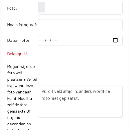
Foto:
Naam fotograaf:
Datum foto:
Belangrijk!
Mogen wij deze
foto wel
plaatsen? Vertel
svp waar deze
foto vandaan
komt. Heeft u
zelf de foto
gemaakt? Of
ergens
gevonden op