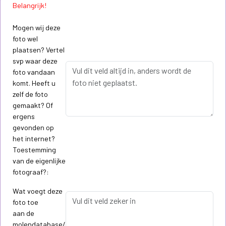
Belangrijk!
Mogen wij deze
foto wel
plaatsen? Vertel
svp waar deze
foto vandaan
komt. Heeft u
zelf de foto
gemaakt? Of
ergens
gevonden op
het internet?
Toestemming
van de eigenlijke
fotograaf?:
Wat voegt deze
foto toe
aan de
molendatabase/