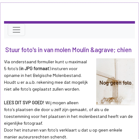
Stuur foto's in van molen Moulin &agrave; chien
Via onderstaand formulier kunt u maximaal
5 foto's (
in JPG formaat
) insturen voor
opname in het Belgische Molenbestand.
Houdt u er a.u.b. rekening mee dat mogelijk
niet alle foto's geplaatst zullen worden.
LEES DIT SVP GOED!
Wij mogen alleen
foto's plaatsen die door u zelf zijn gemaakt, of als u de
toestemming voor het plaatsen in het molenbestand heeft van de
eigenlijke fotograaf.
Door het insturen van foto's verklaart u dat u op geen enkele
manier auteursrechten schendt.