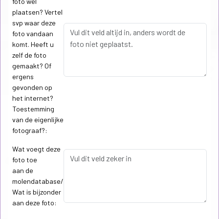
foto wel
plaatsen? Vertel
svp waar deze
foto vandaan
komt. Heeft u
zelf de foto
gemaakt? Of
ergens
gevonden op
het internet?
Toestemming
van de eigenlijke
fotograaf?:
Wat voegt deze
foto toe
aan de
molendatabase/
Wat is bijzonder
aan deze foto: