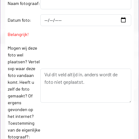
Naam fotograaf:
Datum foto:
Belangrijk!
Mogen wij deze
foto wel
plaatsen? Vertel
svp waar deze
foto vandaan
komt. Heeft u
zelf de foto
gemaakt? Of
ergens
gevonden op
het internet?
Toestemming
van de eigenlijke
fotograaf?: