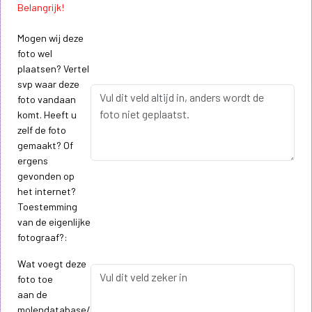
Belangrijk!
Mogen wij deze
foto wel
plaatsen? Vertel
svp waar deze
foto vandaan
komt. Heeft u
zelf de foto
gemaakt? Of
ergens
gevonden op
het internet?
Toestemming
van de eigenlijke
fotograaf?:
Wat voegt deze
foto toe
aan de
molendatabase/