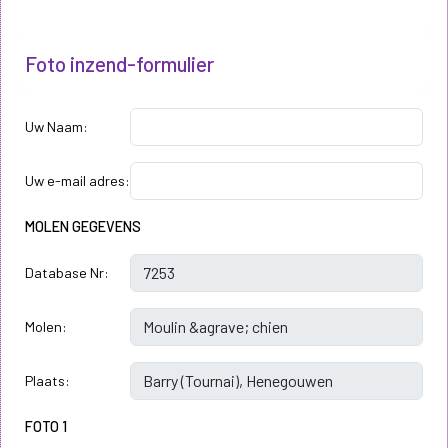
Foto inzend-formulier
Uw Naam:
Uw e-mail adres:
MOLEN GEGEVENS
Database Nr:
Molen:
Plaats:
FOTO 1