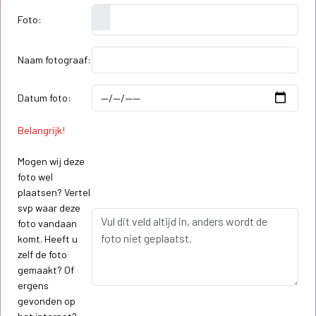
Foto:
Naam fotograaf:
Datum foto:
Belangrijk!
Mogen wij deze
foto wel
plaatsen? Vertel
svp waar deze
foto vandaan
komt. Heeft u
zelf de foto
gemaakt? Of
ergens
gevonden op