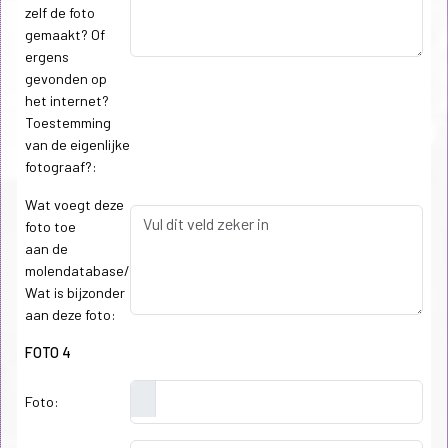
zelf de foto
gemaakt? Of
ergens
gevonden op
het internet?
Toestemming
van de eigenlijke
fotograaf?:
Wat voegt deze
foto toe
aan de
molendatabase/
Wat is bijzonder
aan deze foto:
FOTO 4
Foto: