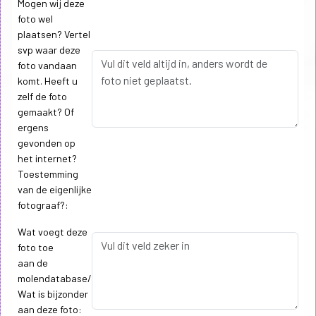
Mogen wij deze
foto wel
plaatsen? Vertel
svp waar deze
foto vandaan
komt. Heeft u
zelf de foto
gemaakt? Of
ergens
gevonden op
het internet?
Toestemming
van de eigenlijke
fotograaf?:
Wat voegt deze
foto toe
aan de
molendatabase/
Wat is bijzonder
aan deze foto: