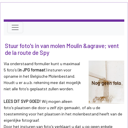
Stuur foto's in van molen Moulin &agrave; vent
de la route de Spy
Via onderstaand formulier kunt u maximaal
5 foto's (
in JPG formaat
) insturen voor
opname in het Belgische Molenbestand.
Houdt u er a.u.b. rekening mee dat mogelijk
niet alle foto's geplaatst zullen worden.
LEES DIT SVP GOED!
Wij mogen alleen
foto's plaatsen die door u zelf zijn gemaakt, of als u de
toestemming voor het plaatsen in het molenbestand heeft van de
eigenlijke fotograaf.
Door het insturen van foto's verklaart u dat u op geen enkele