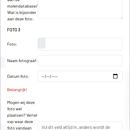
molendatabase/
Wat is bijzonder
aan deze foto:
FOTO 3
Foto:
Naam fotograaf:
Datum foto:
Belangrijk!
Mogen wij deze
foto wel
plaatsen? Vertel
svp waar deze
foto vandaan