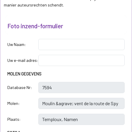
manier auteursrechten schendt.
Foto inzend-formulier
Uw Naam:
Uw e-mail adres:
MOLEN GEGEVENS
Database Nr:
Molen:
Plaats: