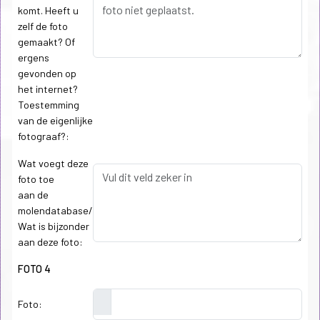
komt. Heeft u
zelf de foto
gemaakt? Of
ergens
gevonden op
het internet?
Toestemming
van de eigenlijke
fotograaf?:
Wat voegt deze
foto toe
aan de
molendatabase/
Wat is bijzonder
aan deze foto:
FOTO 4
Foto: