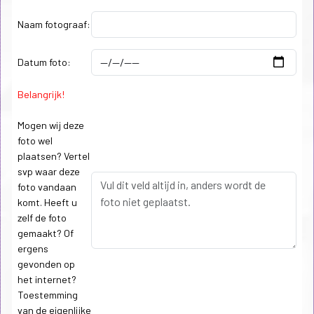
Naam fotograaf:
Datum foto:
Belangrijk!
Mogen wij deze
foto wel
plaatsen? Vertel
svp waar deze
foto vandaan
komt. Heeft u
zelf de foto
gemaakt? Of
ergens
gevonden op
het internet?
Toestemming
van de eigenlijke