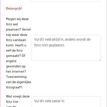
Belangrijk!
Mogen wij deze
foto wel
plaatsen? Vertel
svp waar deze
foto vandaan
komt. Heeft u
zelf de foto
gemaakt? Of
ergens
gevonden op
het internet?
Toestemming
van de eigenlijke
fotograaf?:
Wat voegt deze
foto toe
aan de