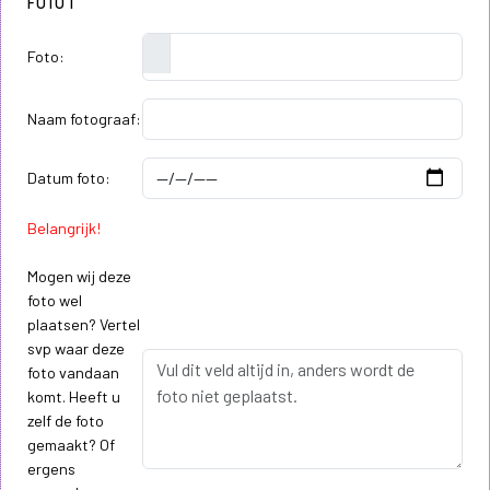
FOTO 1
Foto:
Naam fotograaf:
Datum foto:
Belangrijk!
Mogen wij deze
foto wel
plaatsen? Vertel
svp waar deze
foto vandaan
komt. Heeft u
zelf de foto
gemaakt? Of
ergens