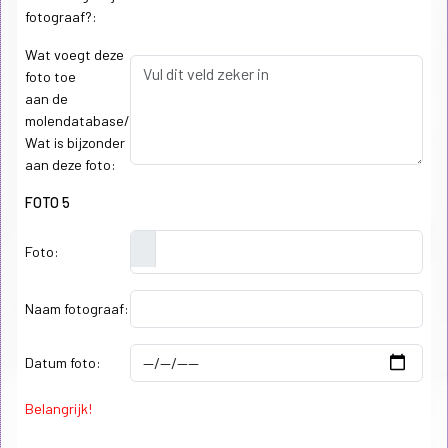
fotograaf?:
Wat voegt deze
foto toe
aan de
molendatabase/
Wat is bijzonder
aan deze foto:
FOTO 5
Foto:
Naam fotograaf:
Datum foto:
Belangrijk!