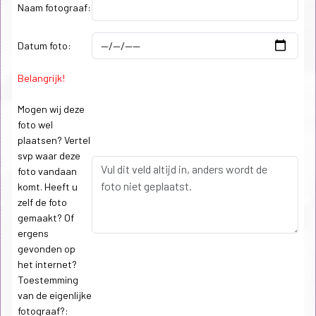
Naam fotograaf:
Datum foto:
Belangrijk!
Mogen wij deze
foto wel
plaatsen? Vertel
svp waar deze
foto vandaan
komt. Heeft u
zelf de foto
gemaakt? Of
ergens
gevonden op
het internet?
Toestemming
van de eigenlijke
fotograaf?: