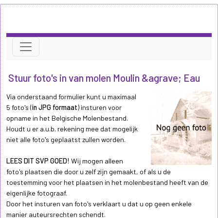
Stuur foto's in van molen Moulin &agrave; Eau
Via onderstaand formulier kunt u maximaal
5 foto's (
in JPG formaat
) insturen voor
opname in het Belgische Molenbestand.
Houdt u er a.u.b. rekening mee dat mogelijk
niet alle foto's geplaatst zullen worden.
LEES DIT SVP GOED!
Wij mogen alleen
foto's plaatsen die door u zelf zijn gemaakt, of als u de
toestemming voor het plaatsen in het molenbestand heeft van de
eigenlijke fotograaf.
Door het insturen van foto's verklaart u dat u op geen enkele
manier auteursrechten schendt.