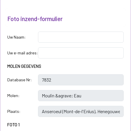
Foto inzend-formulier
Uw Naam:
Uw e-mail adres:
MOLEN GEGEVENS
Database Nr:
Molen:
Plaats:
FOTO 1