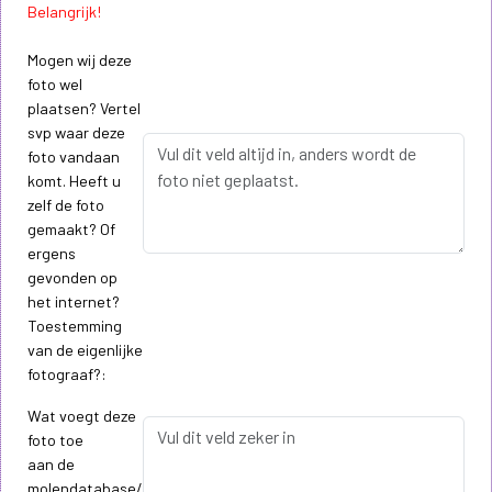
Belangrijk!
Mogen wij deze
foto wel
plaatsen? Vertel
svp waar deze
foto vandaan
komt. Heeft u
zelf de foto
gemaakt? Of
ergens
gevonden op
het internet?
Toestemming
van de eigenlijke
fotograaf?:
Wat voegt deze
foto toe
aan de
molendatabase/