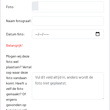
Foto:
Naam fotograaf:
Datum foto:
Belangrijk!
Mogen wij deze
foto wel
plaatsen? Vertel
svp waar deze
foto vandaan
komt. Heeft u
zelf de foto
gemaakt? Of
ergens
gevonden op