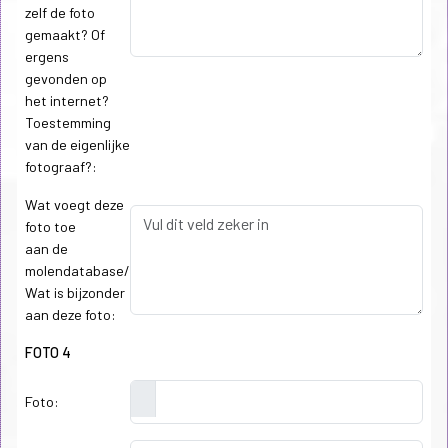
zelf de foto
gemaakt? Of
ergens
gevonden op
het internet?
Toestemming
van de eigenlijke
fotograaf?:
Wat voegt deze
foto toe
aan de
molendatabase/
Wat is bijzonder
aan deze foto:
FOTO 4
Foto: