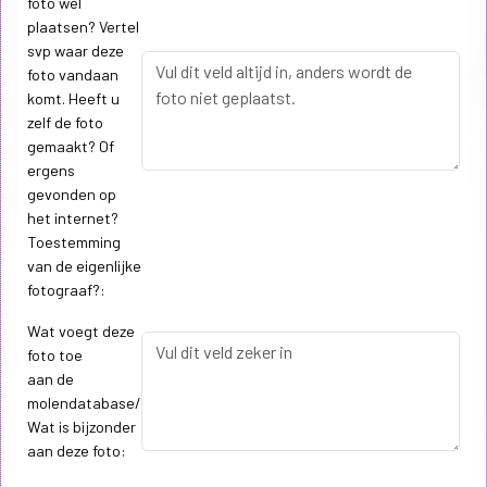
foto wel
plaatsen? Vertel
svp waar deze
foto vandaan
komt. Heeft u
zelf de foto
gemaakt? Of
ergens
gevonden op
het internet?
Toestemming
van de eigenlijke
fotograaf?:
Wat voegt deze
foto toe
aan de
molendatabase/
Wat is bijzonder
aan deze foto: