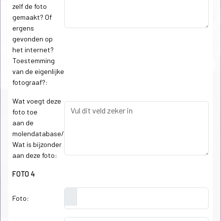
zelf de foto
gemaakt? Of
ergens
gevonden op
het internet?
Toestemming
van de eigenlijke
fotograaf?:
Wat voegt deze
foto toe
aan de
molendatabase/
Wat is bijzonder
aan deze foto:
FOTO 4
Foto: