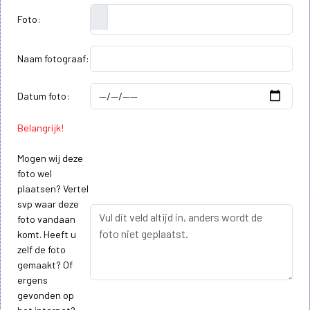
Foto:
Naam fotograaf:
Datum foto:
Belangrijk!
Mogen wij deze
foto wel
plaatsen? Vertel
svp waar deze
foto vandaan
komt. Heeft u
zelf de foto
gemaakt? Of
ergens
gevonden op