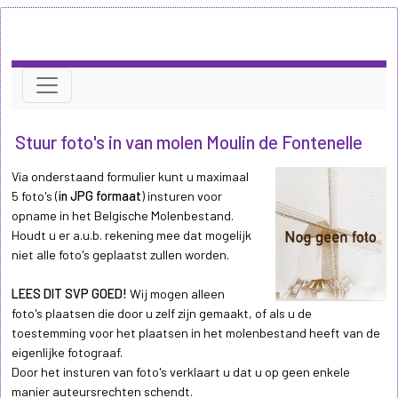
Stuur foto's in van molen Moulin de Fontenelle
Via onderstaand formulier kunt u maximaal
5 foto's (
in JPG formaat
) insturen voor
opname in het Belgische Molenbestand.
Houdt u er a.u.b. rekening mee dat mogelijk
niet alle foto's geplaatst zullen worden.
LEES DIT SVP GOED!
Wij mogen alleen
foto's plaatsen die door u zelf zijn gemaakt, of als u de
toestemming voor het plaatsen in het molenbestand heeft van de
eigenlijke fotograaf.
Door het insturen van foto's verklaart u dat u op geen enkele
manier auteursrechten schendt.