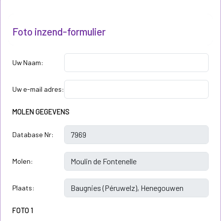
Foto inzend-formulier
Uw Naam:
Uw e-mail adres:
MOLEN GEGEVENS
Database Nr:
Molen:
Plaats:
FOTO 1