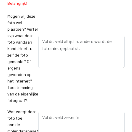
Belangrijk!
Mogen wij deze
foto wel
plaatsen? Vertel
svp waar deze
foto vandaan
komt. Heeft u
zelf de foto
gemaakt? Of
ergens
gevonden op
het internet?
Toestemming
van de eigenlijke
fotograaf?:
Wat voegt deze
foto toe
aan de
molendatabase/