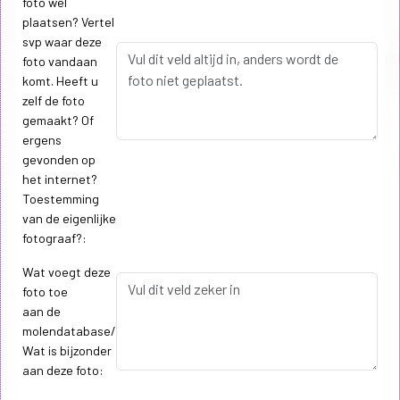
foto wel
plaatsen? Vertel
svp waar deze
foto vandaan
komt. Heeft u
zelf de foto
gemaakt? Of
ergens
gevonden op
het internet?
Toestemming
van de eigenlijke
fotograaf?:
Wat voegt deze
foto toe
aan de
molendatabase/
Wat is bijzonder
aan deze foto: