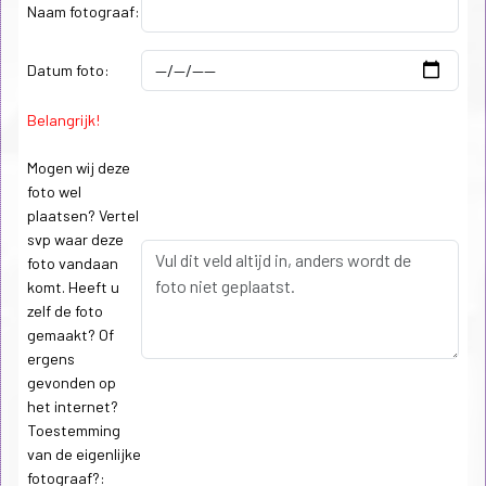
Naam fotograaf:
Datum foto:
Belangrijk!
Mogen wij deze
foto wel
plaatsen? Vertel
svp waar deze
foto vandaan
komt. Heeft u
zelf de foto
gemaakt? Of
ergens
gevonden op
het internet?
Toestemming
van de eigenlijke
fotograaf?: