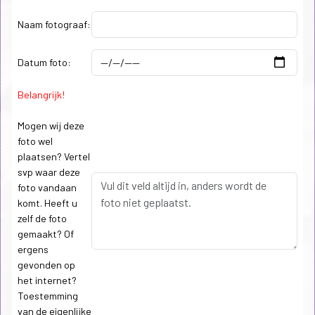
Naam fotograaf:
Datum foto:
Belangrijk!
Mogen wij deze
foto wel
plaatsen? Vertel
svp waar deze
foto vandaan
komt. Heeft u
zelf de foto
gemaakt? Of
ergens
gevonden op
het internet?
Toestemming
van de eigenlijke