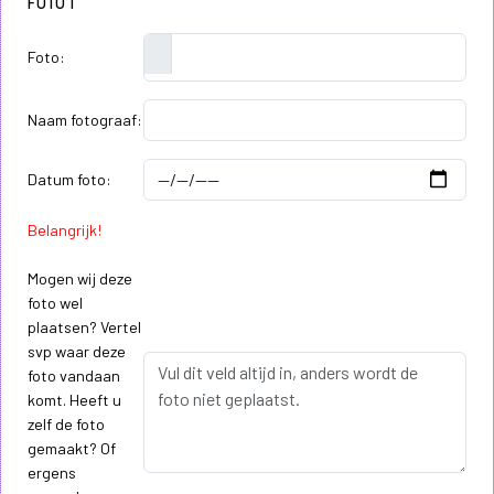
FOTO 1
Foto:
Naam fotograaf:
Datum foto:
Belangrijk!
Mogen wij deze
foto wel
plaatsen? Vertel
svp waar deze
foto vandaan
komt. Heeft u
zelf de foto
gemaakt? Of
ergens