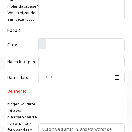
molendatabase/
Wat is bijzonder
aan deze foto:
FOTO 3
Foto:
Naam fotograaf:
Datum foto:
Belangrijk!
Mogen wij deze
foto wel
plaatsen? Vertel
svp waar deze
foto vandaan