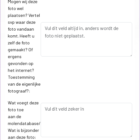
Mogen wij deze
foto wel
plaatsen? Vertel
svp waar deze
foto vandaan
komt. Heeft u
zelf de foto
gemaakt? Of
ergens
gevonden op
het internet?
Toestemming
van de eigenlijke
fotograaf?:
Wat voegt deze
foto toe
aan de
molendatabase/
Wat is bijzonder
aan deze foto: