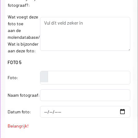
fotograaf?:
Wat voegt deze
foto toe
aan de
molendatabase/
Wat is bijzonder
aan deze foto:
FOTO 5
Foto:
Naam fotograaf:
Datum foto:
Belangrijk!