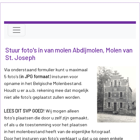
Stuur foto's in van molen Abdijmolen, Molen van
St. Joseph
Via onderstaand formulier kunt u maximaal
5 foto's (
in JPG formaat
) insturen voor
opname in het Belgische Molenbestand.
Houdt u er a.u.b. rekening mee dat mogelijk
niet alle foto's geplaatst zullen worden.
LEES DIT SVP GOED!
Wij mogen alleen
foto's plaatsen die door u zelf zijn gemaakt,
of als u de toestemming voor het plaatsen
in het molenbestand heeft van de eigenlijke fotograaf.
Door het insturen van foto's verklaart u dat u op geen enkele