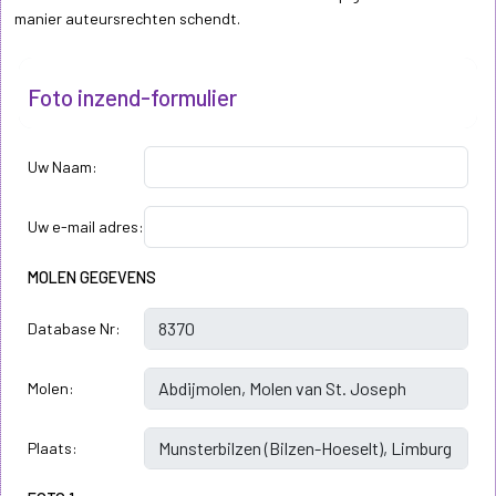
manier auteursrechten schendt.
Foto inzend-formulier
Uw Naam:
Uw e-mail adres:
MOLEN GEGEVENS
Database Nr:
Molen:
Plaats: