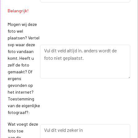
Belangrijk!
Mogen wij deze
foto wel
plaatsen? Vertel
svp waar deze
foto vandaan
komt. Heeft u
zelf de foto
gemaakt? Of
ergens
gevonden op
het internet?
Toestemming
van de eigenlijke
fotograaf?:
Wat voegt deze
foto toe
aan de