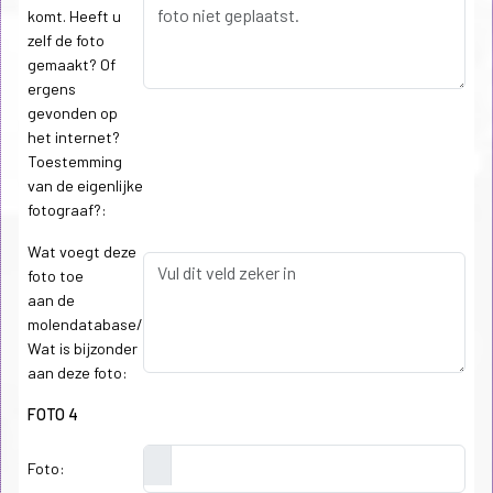
komt. Heeft u
zelf de foto
gemaakt? Of
ergens
gevonden op
het internet?
Toestemming
van de eigenlijke
fotograaf?:
Wat voegt deze
foto toe
aan de
molendatabase/
Wat is bijzonder
aan deze foto:
FOTO 4
Foto: