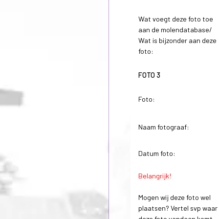
Wat voegt deze foto toe
aan de molendatabase/
Wat is bijzonder aan deze
foto:
FOTO 3
Foto:
Naam fotograaf:
Datum foto:
Belangrijk!
Mogen wij deze foto wel
plaatsen? Vertel svp waar
deze foto vandaan komt.