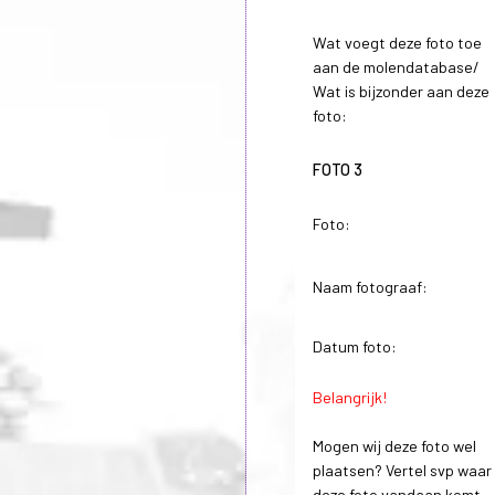
Wat voegt deze foto toe
aan de molendatabase/
Wat is bijzonder aan deze
foto:
FOTO 3
Foto:
Naam fotograaf:
Datum foto:
Belangrijk!
Mogen wij deze foto wel
plaatsen? Vertel svp waar
deze foto vandaan komt.