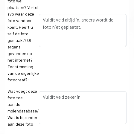
foto wel
plaatsen? Vertel
svp waar deze
foto vandaan
komt. Heeft u
zelf de foto
gemaakt? Of
ergens
gevonden op
het internet?
Toestemming
van de eigenlijke
fotograaf?:
Wat voegt deze
foto toe
aan de
molendatabase/
Wat is bijzonder
aan deze foto: