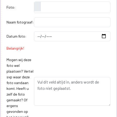
Foto:
Naam fotograaf:
Datum foto:
Belangrijk!
Mogen wij deze
foto wel
plaatsen? Vertel
svp waar deze
foto vandaan
komt. Heeft u
zelf de foto
gemaakt? Of
ergens
gevonden op