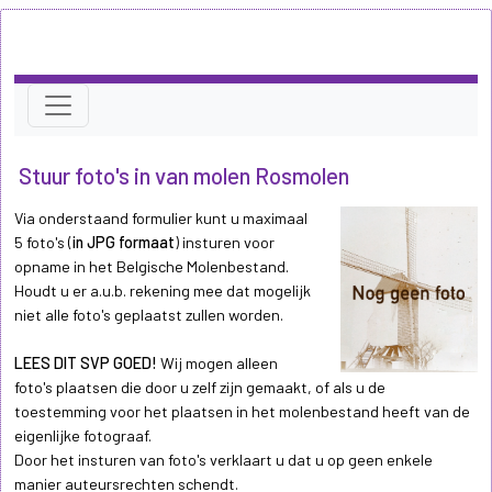
Stuur foto's in van molen Rosmolen
Via onderstaand formulier kunt u maximaal
5 foto's (
in JPG formaat
) insturen voor
opname in het Belgische Molenbestand.
Houdt u er a.u.b. rekening mee dat mogelijk
niet alle foto's geplaatst zullen worden.
LEES DIT SVP GOED!
Wij mogen alleen
foto's plaatsen die door u zelf zijn gemaakt, of als u de
toestemming voor het plaatsen in het molenbestand heeft van de
eigenlijke fotograaf.
Door het insturen van foto's verklaart u dat u op geen enkele
manier auteursrechten schendt.