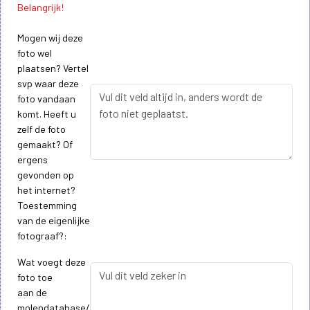
Belangrijk!
Mogen wij deze
foto wel
plaatsen? Vertel
svp waar deze
foto vandaan
komt. Heeft u
zelf de foto
gemaakt? Of
ergens
gevonden op
het internet?
Toestemming
van de eigenlijke
fotograaf?:
Wat voegt deze
foto toe
aan de
molendatabase/