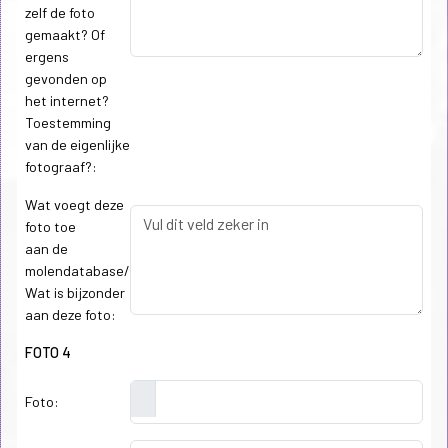
zelf de foto
gemaakt? Of
ergens
gevonden op
het internet?
Toestemming
van de eigenlijke
fotograaf?:
Wat voegt deze
foto toe
aan de
molendatabase/
Wat is bijzonder
aan deze foto:
FOTO 4
Foto: