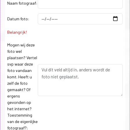
Naam fotograaf:
Datum foto:
Belangrijk!
Mogen wij deze
foto wel
plaatsen? Vertel
svp waar deze
foto vandaan
komt. Heeft u
zelf de foto
gemaakt? Of
ergens
gevonden op
het internet?
Toestemming
van de eigenlijke
fotograaf?: