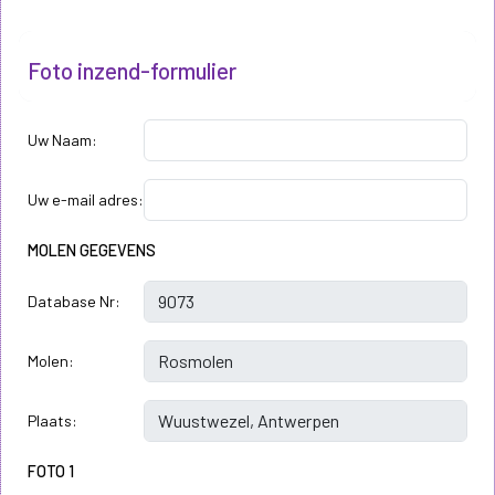
Foto inzend-formulier
Uw Naam:
Uw e-mail adres:
MOLEN GEGEVENS
Database Nr:
Molen:
Plaats:
FOTO 1