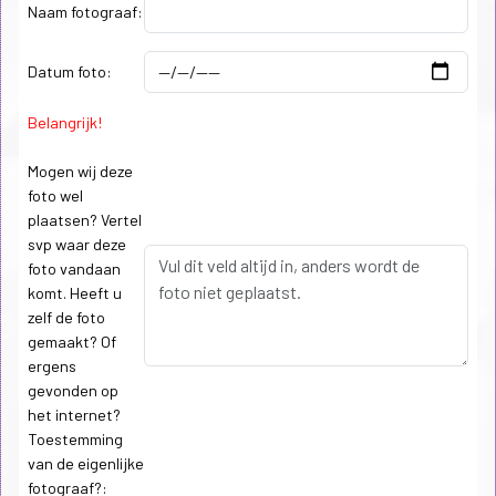
Naam fotograaf:
Datum foto:
Belangrijk!
Mogen wij deze
foto wel
plaatsen? Vertel
svp waar deze
foto vandaan
komt. Heeft u
zelf de foto
gemaakt? Of
ergens
gevonden op
het internet?
Toestemming
van de eigenlijke
fotograaf?: