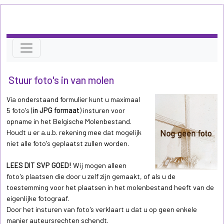
Stuur foto's in van molen
Via onderstaand formulier kunt u maximaal
5 foto's (
in JPG formaat
) insturen voor
opname in het Belgische Molenbestand.
Houdt u er a.u.b. rekening mee dat mogelijk
niet alle foto's geplaatst zullen worden.
LEES DIT SVP GOED!
Wij mogen alleen
foto's plaatsen die door u zelf zijn gemaakt, of als u de
toestemming voor het plaatsen in het molenbestand heeft van de
eigenlijke fotograaf.
Door het insturen van foto's verklaart u dat u op geen enkele
manier auteursrechten schendt.