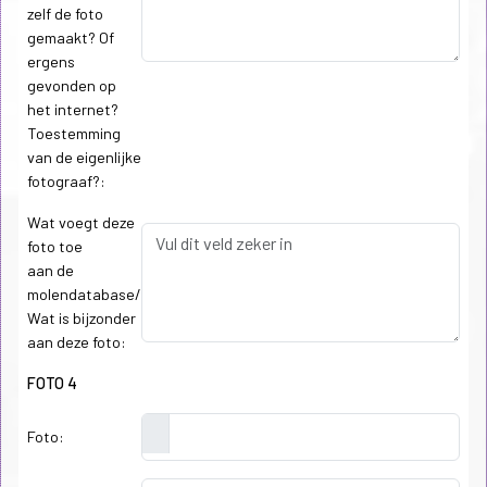
zelf de foto
gemaakt? Of
ergens
gevonden op
het internet?
Toestemming
van de eigenlijke
fotograaf?:
Wat voegt deze
foto toe
aan de
molendatabase/
Wat is bijzonder
aan deze foto:
FOTO 4
Foto: