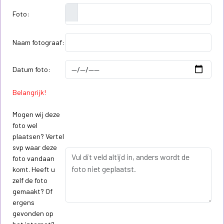
Foto:
Naam fotograaf:
Datum foto:
Belangrijk!
Mogen wij deze
foto wel
plaatsen? Vertel
svp waar deze
foto vandaan
komt. Heeft u
zelf de foto
gemaakt? Of
ergens
gevonden op