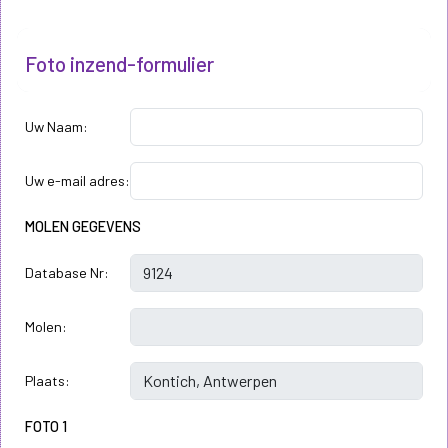
Foto inzend-formulier
Uw Naam:
Uw e-mail adres:
MOLEN GEGEVENS
Database Nr:
Molen:
Plaats:
FOTO 1