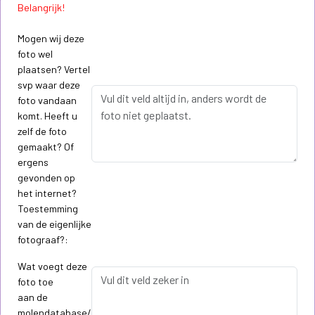
Belangrijk!
Mogen wij deze
foto wel
plaatsen? Vertel
svp waar deze
foto vandaan
komt. Heeft u
zelf de foto
gemaakt? Of
ergens
gevonden op
het internet?
Toestemming
van de eigenlijke
fotograaf?:
Wat voegt deze
foto toe
aan de
molendatabase/