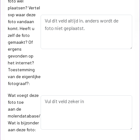
foto wel
plaatsen? Vertel
svp waar deze
foto vandaan
komt. Heeft u
zelf de foto
gemaakt? Of
ergens
gevonden op
het internet?
Toestemming
van de eigenlijke
fotograaf?:
Wat voegt deze
foto toe
aan de
molendatabase/
Wat is bijzonder
aan deze foto: