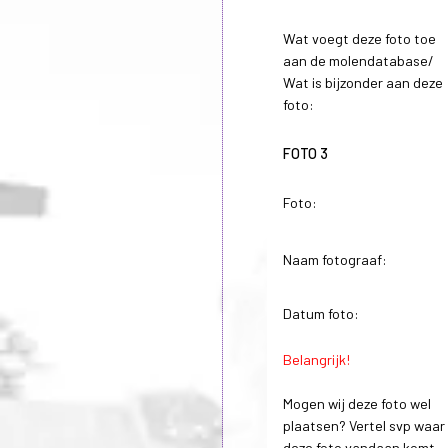
Wat voegt deze foto toe
aan de molendatabase/
Wat is bijzonder aan deze
foto:
FOTO 3
Foto:
Naam fotograaf:
Datum foto:
Belangrijk!
Mogen wij deze foto wel
plaatsen? Vertel svp waar
deze foto vandaan komt.