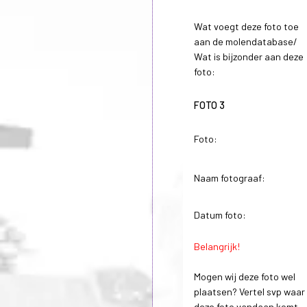
Wat voegt deze foto toe
aan de molendatabase/
Wat is bijzonder aan deze
foto:
FOTO 3
Foto:
Naam fotograaf:
Datum foto:
Belangrijk!
Mogen wij deze foto wel
plaatsen? Vertel svp waar
deze foto vandaan komt.