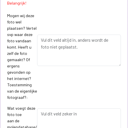
Belangrijk!
Mogen wij deze
foto wel
plaatsen? Vertel
svp waar deze
foto vandaan
komt. Heeft u
zelf de foto
gemaakt? Of
ergens
gevonden op
het internet?
Toestemming
van de eigenlijke
fotograaf?:
Wat voegt deze
foto toe
aan de
molendatabase/