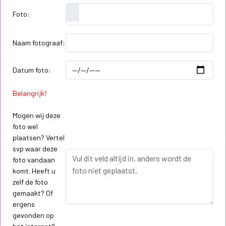
Foto:
Naam fotograaf:
Datum foto:
Belangrijk!
Mogen wij deze
foto wel
plaatsen? Vertel
svp waar deze
foto vandaan
komt. Heeft u
zelf de foto
gemaakt? Of
ergens
gevonden op