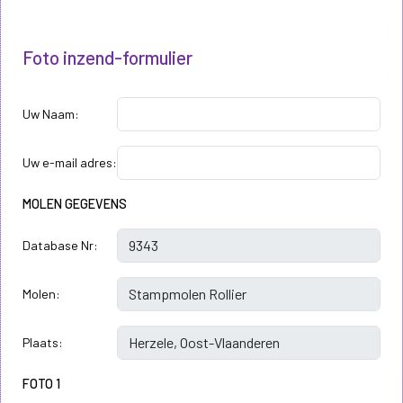
Foto inzend-formulier
Uw Naam:
Uw e-mail adres:
MOLEN GEGEVENS
Database Nr:
Molen:
Plaats:
FOTO 1