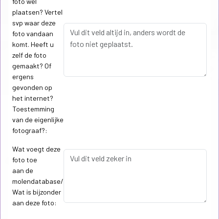
foto wel
plaatsen? Vertel
svp waar deze
foto vandaan
komt. Heeft u
zelf de foto
gemaakt? Of
ergens
gevonden op
het internet?
Toestemming
van de eigenlijke
fotograaf?:
Wat voegt deze
foto toe
aan de
molendatabase/
Wat is bijzonder
aan deze foto: