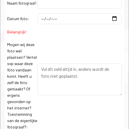
Naam fotograaf:
Datum foto:
Belangrijk!
Mogen wij deze
foto wel
plaatsen? Vertel
svp waar deze
foto vandaan
komt. Heeft u
zelf de foto
gemaakt? Of
ergens
gevonden op
het internet?
Toestemming
van de eigenlijke
fotograaf?: