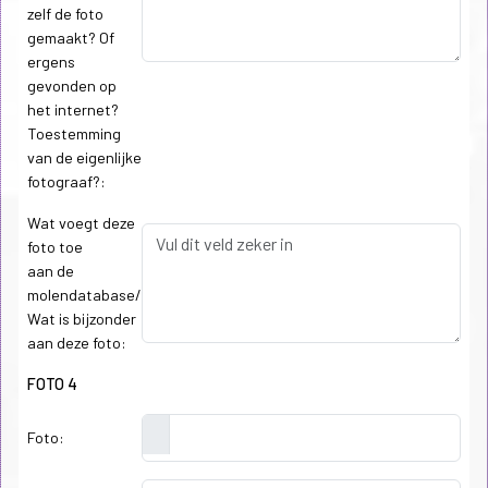
zelf de foto
gemaakt? Of
ergens
gevonden op
het internet?
Toestemming
van de eigenlijke
fotograaf?:
Wat voegt deze
foto toe
aan de
molendatabase/
Wat is bijzonder
aan deze foto:
FOTO 4
Foto: