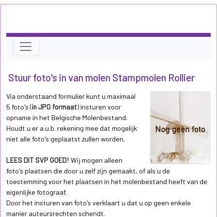
Stuur foto's in van molen Stampmolen Rollier
Via onderstaand formulier kunt u maximaal
5 foto's (
in JPG formaat
) insturen voor
opname in het Belgische Molenbestand.
Houdt u er a.u.b. rekening mee dat mogelijk
niet alle foto's geplaatst zullen worden.
LEES DIT SVP GOED!
Wij mogen alleen
foto's plaatsen die door u zelf zijn gemaakt, of als u de
toestemming voor het plaatsen in het molenbestand heeft van de
eigenlijke fotograaf.
Door het insturen van foto's verklaart u dat u op geen enkele
manier auteursrechten schendt.