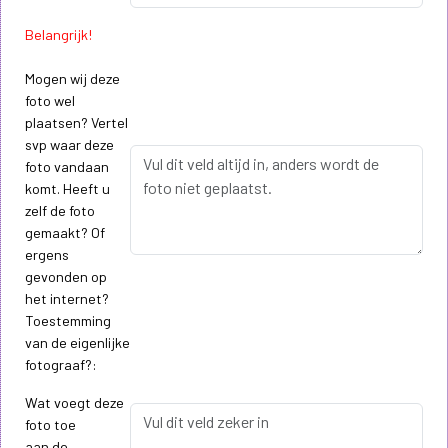
Belangrijk!
Mogen wij deze
foto wel
plaatsen? Vertel
svp waar deze
foto vandaan
komt. Heeft u
zelf de foto
gemaakt? Of
ergens
gevonden op
het internet?
Toestemming
van de eigenlijke
fotograaf?:
Wat voegt deze
foto toe
aan de