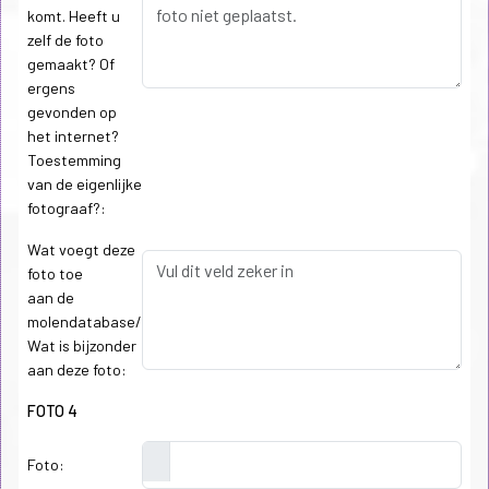
komt. Heeft u
zelf de foto
gemaakt? Of
ergens
gevonden op
het internet?
Toestemming
van de eigenlijke
fotograaf?:
Wat voegt deze
foto toe
aan de
molendatabase/
Wat is bijzonder
aan deze foto:
FOTO 4
Foto: