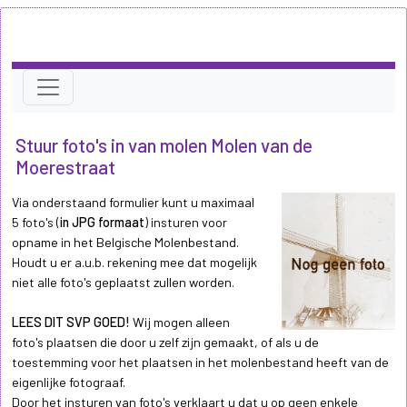
Stuur foto's in van molen Molen van de
Moerestraat
Via onderstaand formulier kunt u maximaal
5 foto's (
in JPG formaat
) insturen voor
opname in het Belgische Molenbestand.
Houdt u er a.u.b. rekening mee dat mogelijk
niet alle foto's geplaatst zullen worden.
LEES DIT SVP GOED!
Wij mogen alleen
foto's plaatsen die door u zelf zijn gemaakt, of als u de
toestemming voor het plaatsen in het molenbestand heeft van de
eigenlijke fotograaf.
Door het insturen van foto's verklaart u dat u op geen enkele