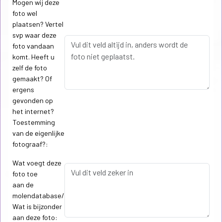
Mogen wij deze
foto wel
plaatsen? Vertel
svp waar deze
foto vandaan
komt. Heeft u
zelf de foto
gemaakt? Of
ergens
gevonden op
het internet?
Toestemming
van de eigenlijke
fotograaf?:
Wat voegt deze
foto toe
aan de
molendatabase/
Wat is bijzonder
aan deze foto: