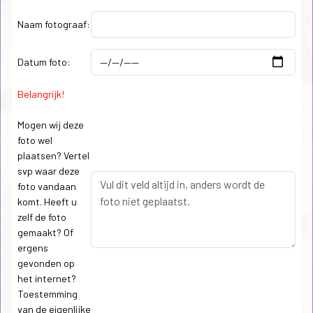
Naam fotograaf:
Datum foto:
Belangrijk!
Mogen wij deze
foto wel
plaatsen? Vertel
svp waar deze
foto vandaan
komt. Heeft u
zelf de foto
gemaakt? Of
ergens
gevonden op
het internet?
Toestemming
van de eigenlijke