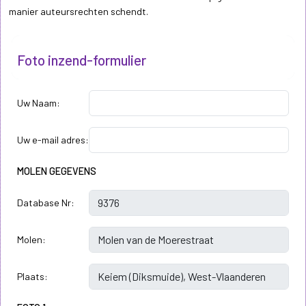
manier auteursrechten schendt.
Foto inzend-formulier
Uw Naam:
Uw e-mail adres:
MOLEN GEGEVENS
Database Nr:
Molen:
Plaats: