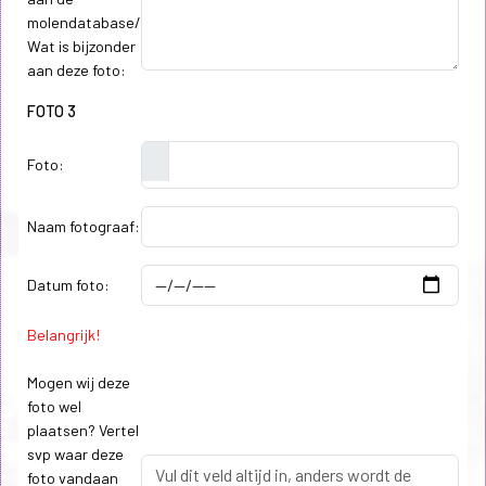
molendatabase/
Wat is bijzonder
aan deze foto:
FOTO 3
Foto:
Naam fotograaf:
Datum foto:
Belangrijk!
Mogen wij deze
foto wel
plaatsen? Vertel
svp waar deze
foto vandaan