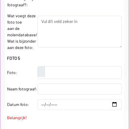
fotograaf?:
Wat voegt deze
foto toe
aan de
molendatabase/
Wat is bijzonder
aan deze foto:
FOTO 5
Foto:
Naam fotograaf:
Datum foto:
Belangrijk!