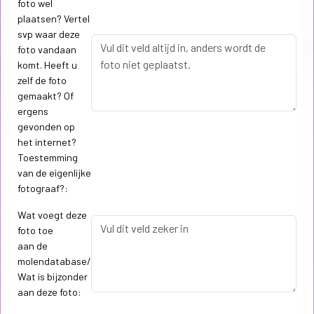
foto wel
plaatsen? Vertel
svp waar deze
foto vandaan
komt. Heeft u
zelf de foto
gemaakt? Of
ergens
gevonden op
het internet?
Toestemming
van de eigenlijke
fotograaf?:
Wat voegt deze
foto toe
aan de
molendatabase/
Wat is bijzonder
aan deze foto: