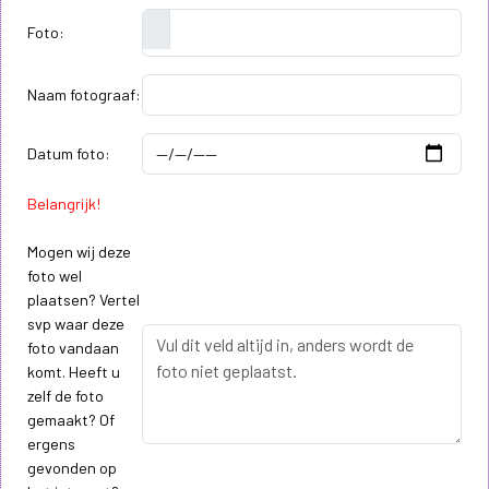
Foto:
Naam fotograaf:
Datum foto:
Belangrijk!
Mogen wij deze
foto wel
plaatsen? Vertel
svp waar deze
foto vandaan
komt. Heeft u
zelf de foto
gemaakt? Of
ergens
gevonden op