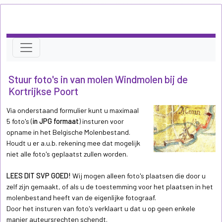
Stuur foto's in van molen Windmolen bij de
Kortrijkse Poort
Via onderstaand formulier kunt u maximaal
5 foto's (
in JPG formaat
) insturen voor
opname in het Belgische Molenbestand.
Houdt u er a.u.b. rekening mee dat mogelijk
niet alle foto's geplaatst zullen worden.
LEES DIT SVP GOED!
Wij mogen alleen foto's plaatsen die door u
zelf zijn gemaakt, of als u de toestemming voor het plaatsen in het
molenbestand heeft van de eigenlijke fotograaf.
Door het insturen van foto's verklaart u dat u op geen enkele
manier auteursrechten schendt.