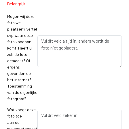
Belangrijk!
Mogen wij deze
foto wel
plaatsen? Vertel
svp waar deze
foto vandaan
komt. Heeft u
zelf de foto
gemaakt? Of
ergens
gevonden op
het internet?
Toestemming
van de eigenlijke
fotograaf?:
Wat voegt deze
foto toe
aan de
molendatabase/