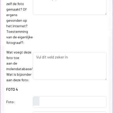
zelf de foto
gemaakt? Of
ergens
gevonden op
het internet?
Toestemming
van de eigenlijke
fotograaf?:
Wat voegt deze
foto toe
aan de
molendatabase/
Wat is bijzonder
aan deze foto:
FOTO 4
Foto: