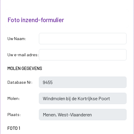
Foto inzend-formulier
Uw Naam:
Uw e-mail adres:
MOLEN GEGEVENS
Database Nr:
Molen:
Plaats:
FOTO 1