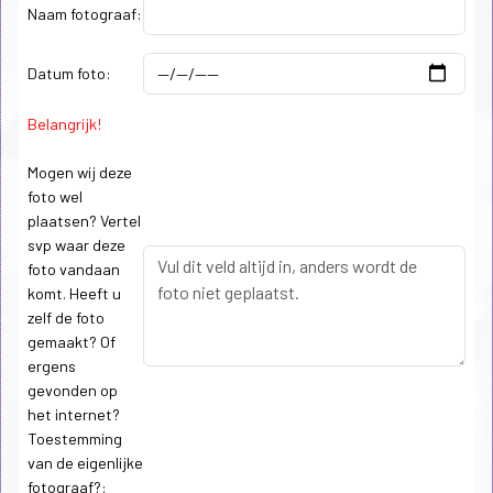
Naam fotograaf:
Datum foto:
Belangrijk!
Mogen wij deze
foto wel
plaatsen? Vertel
svp waar deze
foto vandaan
komt. Heeft u
zelf de foto
gemaakt? Of
ergens
gevonden op
het internet?
Toestemming
van de eigenlijke
fotograaf?: