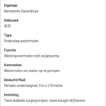
Eigenaar
Gemeente Daverdisse
Gebouwd
1870
Type
Onderslag watermolen
Functie
Wateropvoermolen met zuigerpomp
Kenmerken
Watermolen om water op te pompen
Gevlucht/Rad
Metalen onderslagrad, 3 m x 1,13 meter
Inrichting
Twee dubbele zuigerpompen, twee beugel-drijfassen