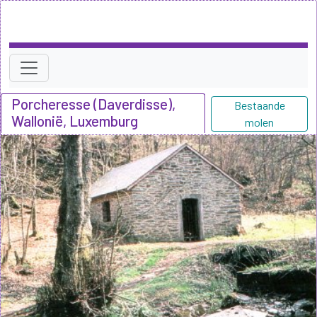
Porcheresse (Daverdisse),
Bestaande
Wallonië, Luxemburg
molen