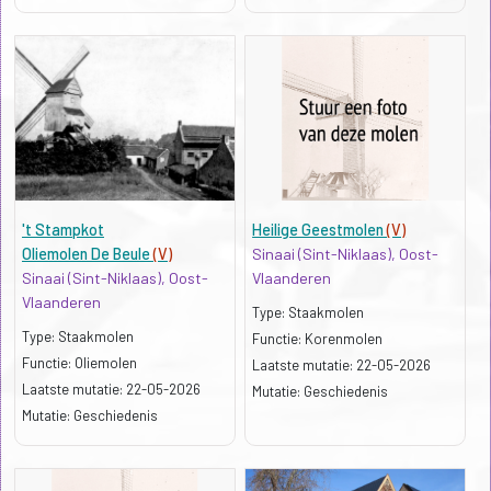
't Stampkot
Heilige Geestmolen
(V)
Oliemolen De Beule
(V)
Sinaai (Sint-Niklaas), Oost-
Sinaai (Sint-Niklaas), Oost-
Vlaanderen
Vlaanderen
Type: Staakmolen
Type: Staakmolen
Functie: Korenmolen
Functie: Oliemolen
Kenmerk:
Laatste mutatie: 22-05-2026
Kenmerk:
Laatste mutatie: 22-05-2026
p>
Mutatie: Geschiedenis
p>
Mutatie: Geschiedenis