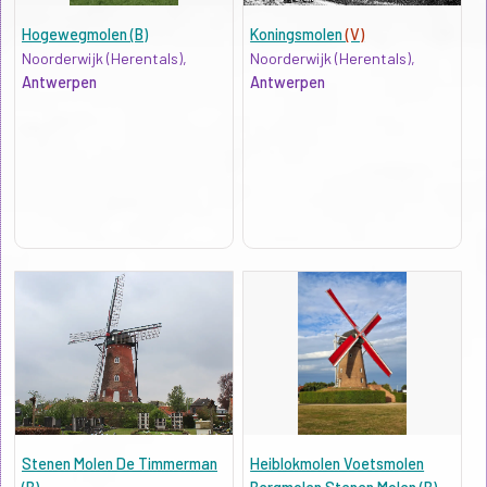
Hogewegmolen (B)
Koningsmolen
(V)
Noorderwijk (Herentals),
Noorderwijk (Herentals),
Antwerpen
Antwerpen
Stenen Molen De Timmerman
Heiblokmolen Voetsmolen