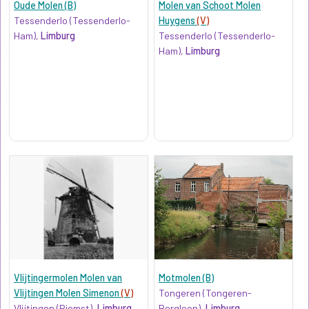
Oude Molen (B)
Molen van Schoot Molen
Tessenderlo (Tessenderlo-
Huygens
(V)
Ham),
Limburg
Tessenderlo (Tessenderlo-
Ham),
Limburg
Vlijtingermolen Molen van
Motmolen (B)
Vlijtingen Molen Simenon
(V)
Tongeren (Tongeren-
Vlijtingen (Riemst),
Limburg
Borgloon),
Limburg