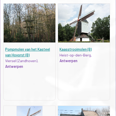
Pompmolen van het Kasteel
Kaasstrooimolen (B)
van Hovorst (B)
Heist-op-den-Berg,
Viersel (Zandhoven),
Antwerpen
Antwerpen