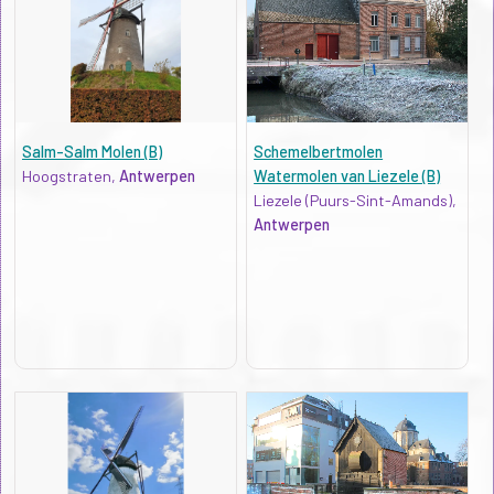
Salm-Salm Molen (B)
Schemelbertmolen
Hoogstraten,
Antwerpen
Watermolen van Liezele (B)
Liezele (Puurs-Sint-Amands),
Antwerpen