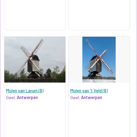
Molen van Larum (B)
Molen van 't Veld (B)
Geel,
Antwerpen
Geel,
Antwerpen