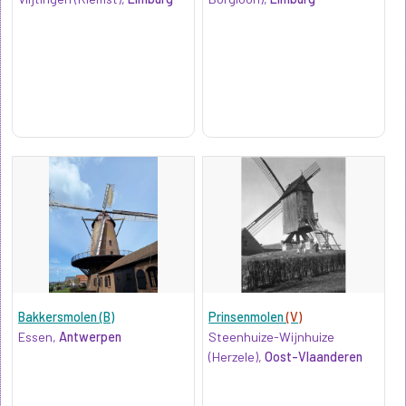
Bakkersmolen (B)
Prinsenmolen
(V)
Essen,
Antwerpen
Steenhuize-Wijnhuize
(Herzele),
Oost-Vlaanderen