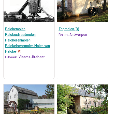
Palokemolen
Topmolen (B)
Palokestraatmolen
Balen,
Antwerpen
Palokerenmolen
Palekelaeremolen Molen van
Paloke
(V)
Dilbeek,
Vlaams-Brabant