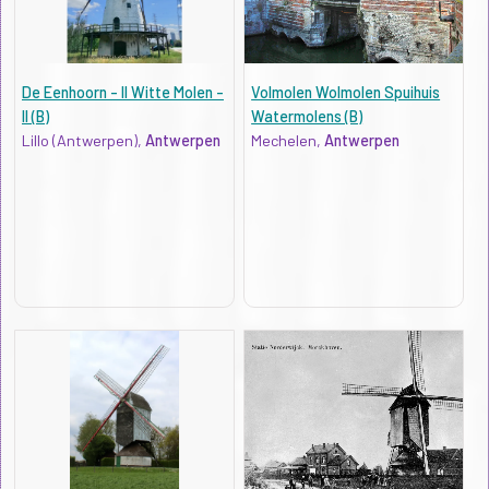
De Eenhoorn - II Witte Molen -
Volmolen Wolmolen Spuihuis
II (B)
Watermolens (B)
Lillo (Antwerpen),
Antwerpen
Mechelen,
Antwerpen