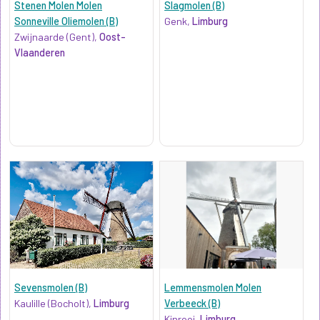
Stenen Molen Molen
Slagmolen (B)
Sonneville Oliemolen (B)
Genk,
Limburg
Zwijnaarde (Gent),
Oost-
Vlaanderen
Sevensmolen (B)
Lemmensmolen Molen
Kaulille (Bocholt),
Limburg
Verbeeck (B)
Kinrooi,
Limburg