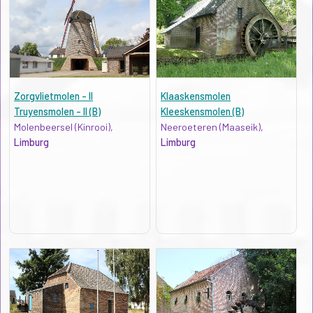
Zorgvlietmolen - II
Klaaskensmolen
Truyensmolen - II (B)
Kleeskensmolen (B)
Molenbeersel (Kinrooi),
Neeroeteren (Maaseik),
Limburg
Limburg