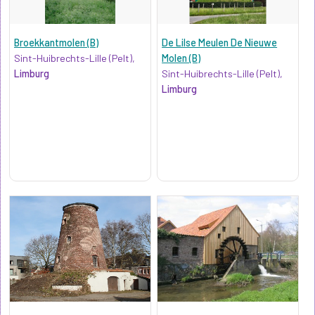
Broekkantmolen (B)
De Lilse Meulen De Nieuwe
Sint-Huibrechts-Lille (Pelt),
Molen (B)
Limburg
Sint-Huibrechts-Lille (Pelt),
Limburg