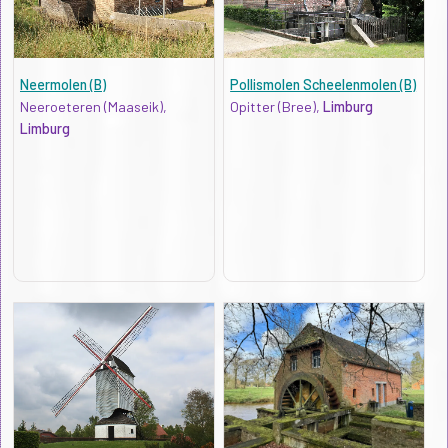
Neermolen (B)
Pollismolen Scheelenmolen (B)
Neeroeteren (Maaseik),
Opitter (Bree),
Limburg
Limburg