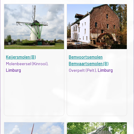
Keijersmolen (B)
Bemvoortsemolen
Molenbeersel (Kinrooi),
Bemvaartsemolen (B)
Limburg
Overpelt (Pelt),
Limburg