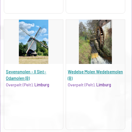
Sevensmolen - II Sint-
Wedelse Molen Wedelsemolen
Odamolen (B)
(B)
Overpelt (Pelt),
Limburg
Overpelt (Pelt),
Limburg