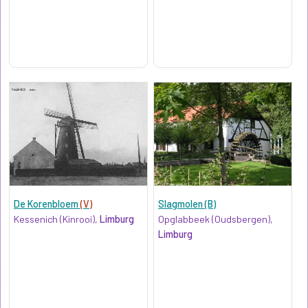
De Korenbloem
(V)
Slagmolen (B)
Kessenich (Kinrooi),
Limburg
Opglabbeek (Oudsbergen),
Limburg